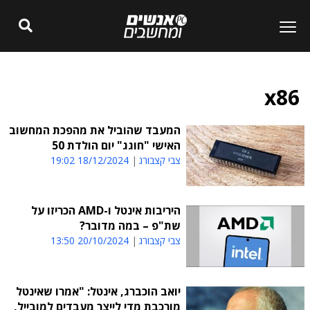
x86
המעבד שהוביל את מהפכת המחשוב
האישי "חוגג" יום הולדת 50
צבי קצבורג
18/12/2024 19:02
היריבות אינטל ו-AMD הכריזו על
שת"פ – במה מדובר?
צבי קצבורג
20/10/2024 13:50
יואב הוכברג, אינטל: "אמרו שאינטל
מורכבת מדי לייצר מעבדים למובייל,