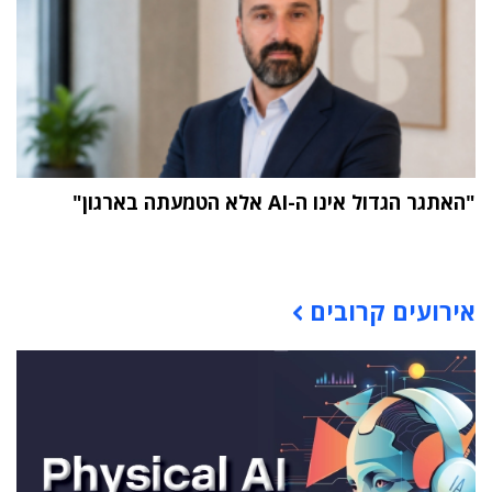
"האתגר הגדול אינו ה-AI אלא הטמעתה בארגון"
תוכן פרסומי
אירועים קרובים