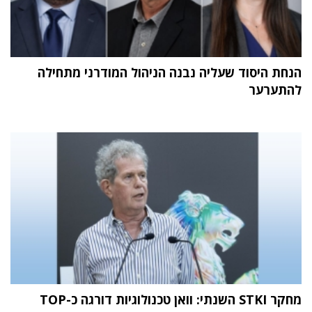
הנחת היסוד שעליה נבנה הניהול המודרני מתחילה
להתערער
מחקר STKI השנתי: וואן טכנולוגיות דורגה כ-TOP