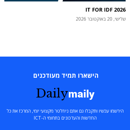
IT FOR IDF 2026
שלישי, 20 באוקטובר 2026
הישארו תמיד מעודכנים
Daily
maily
הירשמו עכשיו ותקבלו גם אתם ניוזלטר מקצועי יומי, המרכז את כל
החדשות והעדכונים בתחומי ה-ICT