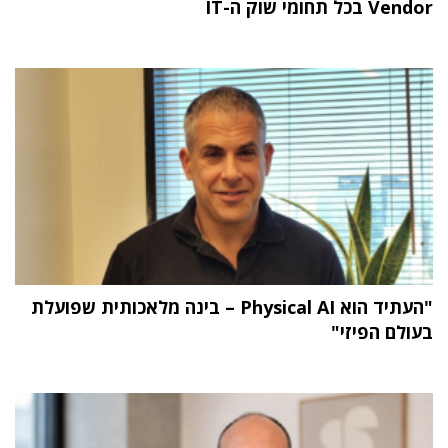
Vendor בכל תחומי שוק ה-IT
"העתיד הוא Physical AI – בינה מלאכותית שפועלת
בעולם הפיזי"