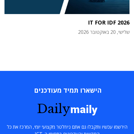
IT FOR IDF 2026
שלישי, 20 באוקטובר 2026
הישארו תמיד מעודכנים
Daily
maily
הירשמו עכשיו ותקבלו גם אתם ניוזלטר מקצועי יומי, המרכז את כל