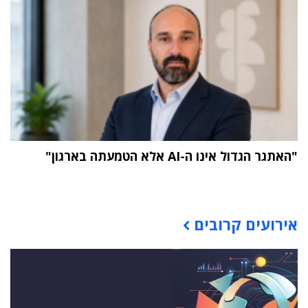
"האתגר הגדול אינו ה-AI אלא הטמעתה בארגון"
תוכן פרסומי
אירועים קרובים