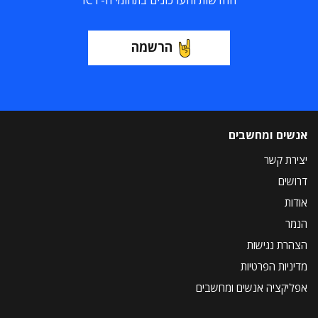
החדשות והעדכונים בתחומי ה-ICT
הרשמה
אנשים ומחשבים
יצירת קשר
דרושים
אודות
הנמר
הצהרת נגישות
מדיניות הפרטיות
אפליקציה אנשים ומחשבים