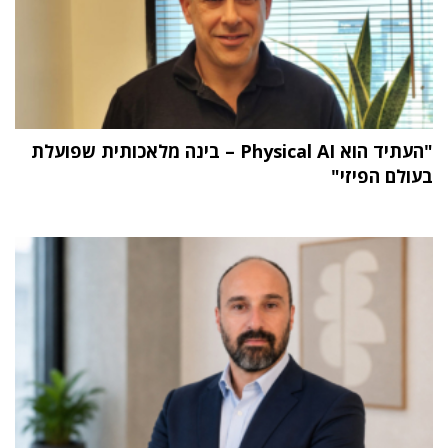
"העתיד הוא Physical AI – בינה מלאכותית שפועלת
בעולם הפיזי"