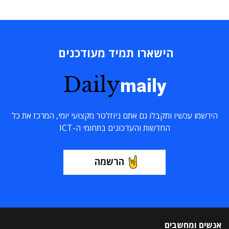
הישארו תמיד מעודכנים
Daily
maily
הירשמו עכשיו ותקבלו גם אתם ניוזלטר מקצועי יומי, המרכז את כל
החדשות והעדכונים בתחומי ה-ICT
הרשמה
אנשים ומחשבים