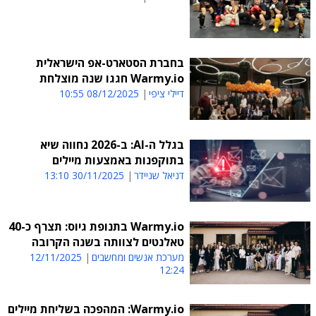
בחברת הסטארט-אפ הישראלית
Warmy.io חגגו שנה מוצלחת
דיילי ציפי
08/12/2025 10:55
בגלל ה-AI: ב-2026 נחווה שיא
בתוקפנות באמצעות מיילים
דניאל שניידר
30/11/2025 13:10
Warmy.io בתנופת גיוס: תצרף כ-40
טאלנטים לצוותה בשנה הקרובה
מערכת אנשים ומחשבים
12/11/2025
12:24
Warmy.io: המהפכה בשליחת מיילים