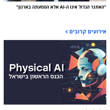
"האתגר הגדול אינו ה-AI אלא הטמעתה בארגון"
תוכן פרסומי
אירועים קרובים