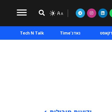
דקאסט
גאדג'Time
Tech N Talk
וכן פרסומי
תוכן פרסומי
וכן פרסומי