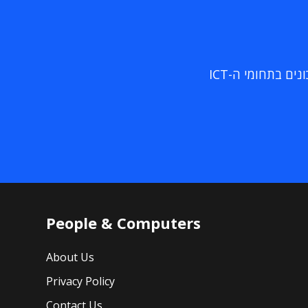
ם בתחומי ה-ICT
People & Computers
About Us
Privacy Policy
Contact Us