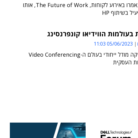
הדברים נאמרו באירוע לקוחות, The Future of Work, אותו
יל בשיתוף HP
בעולמות הווידיאו קונפרנסינג
05/06/2023 11:03
ועידן משיקה מודל ייחודי בעולם ה-Video Conferencing
ת העסקית