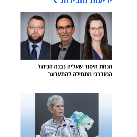
ידיעות מובילות
הנחת היסוד שעליה נבנה הניהול
המודרני מתחילה להתערער