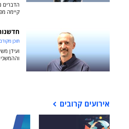
קיימה מפע
חדשנות 
תוכן מקודם
וההמשכיו
אירועים קרובים