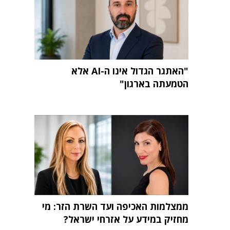
"האתגר הגדול אינו ה-AI אלא
הטמעתה בארגון"
ממצלמות האכיפה ועד השרת הזר: מי
מחזיק במידע על אזרחי ישראל?