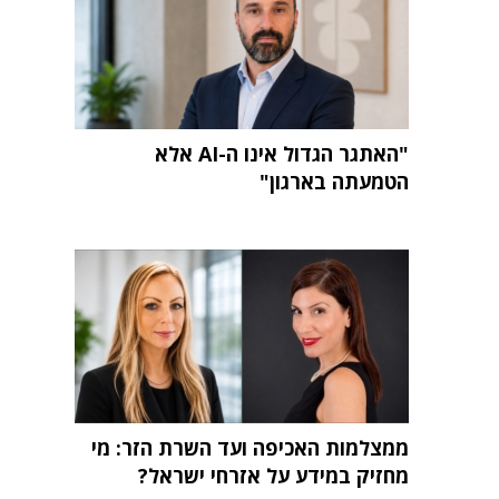
"האתגר הגדול אינו ה-AI אלא
הטמעתה בארגון"
ממצלמות האכיפה ועד השרת הזר: מי
מחזיק במידע על אזרחי ישראל?