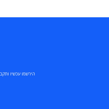
הירשמו עכשיו ותקבלו