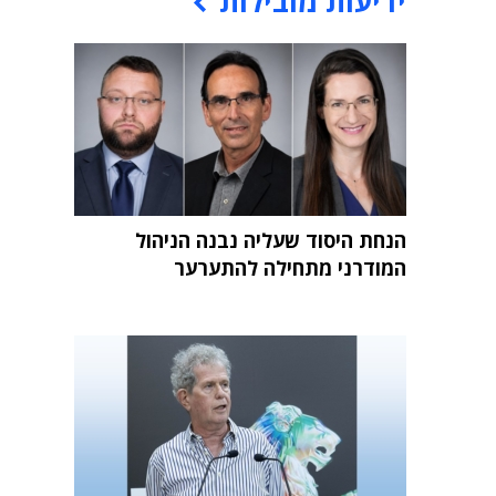
ידיעות מובילות
הנחת היסוד שעליה נבנה הניהול
המודרני מתחילה להתערער