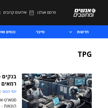
פרסם אצלנו
אירועים קרובים
חדשות
סייבר
כנסים ואיר
TPG
רמאים
יוסי הטוני
סטארט-אפ
הונאות - 