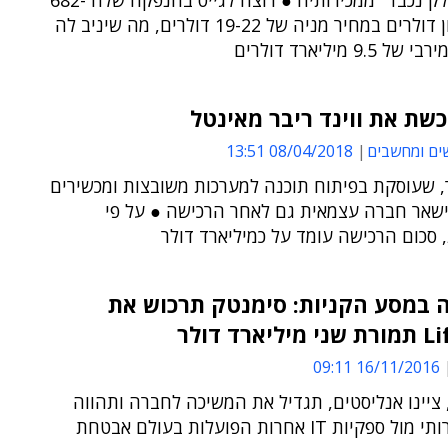
האצת "חלק נכבד" ממכירותיה ● רוצה לגייס בהנפקה שלה 682-
814 מיליון דולרים במחיר מניה של 19-22 דולרים, מה שיניב לה
9.5 מיליארד דולרים
ים ומחשבים
08/04/2018 13:51
ר, שעוסקת בפיתוח תוכנה למערכות משובצות ומכשירים
תישאר חברה עצמאית גם לאחר הרכישה ● על פי
סכום הרכישה עומד על כמיליארד דולר
 במסע הקניות: סימנטק תרכוש את
ארד דולר
16/11/2016 09:11
 ציינו אנליסטים, תגדיל את המשיכה לחברה ותהווה
יתרון תחרותי מול ספקיות IT אחרות הפועלות בעולם אבטחת