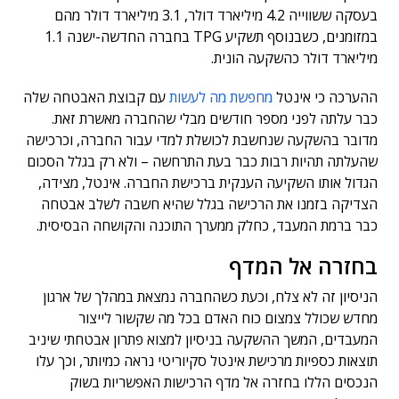
בעסקה ששווייה 4.2 מיליארד דולר, 3.1 מיליארד דולר מהם
במזומנים, כשבנוסף תשקיע TPG בחברה החדשה-ישנה 1.1
מיליארד דולר כהשקעה הונית.
ההערכה כי אינטל
מחפשת מה לעשות
עם קבוצת האבטחה שלה
כבר עלתה לפני מספר חודשים מבלי שהחברה מאשרת זאת.
מדובר בהשקעה שנחשבת לכושלת למדי עבור החברה, וכרכישה
שהעלתה תהיות רבות כבר בעת התרחשה – ולא רק בגלל הסכום
הגדול אותו השקיעה הענקית ברכישת החברה. אינטל, מצידה,
הצדיקה בזמנו את הרכישה בגלל שהיא חשבה לשלב אבטחה
כבר ברמת המעבד, כחלק ממערך התוכנה והקושחה הבסיסית.
בחזרה אל המדף
הניסיון זה לא צלח, וכעת כשהחברה נמצאת במהלך של ארגון
מחדש שכולל צמצום כוח האדם בכל מה שקשור לייצור
המעבדים, המשך ההשקעה בניסיון למצוא פתרון אבטחתי שיניב
תוצאות כספיות מרכישת אינטל סקיוריטי נראה כמיותר, וכך עלו
הנכסים הללו בחזרה אל מדף הרכישות האפשריות בשוק