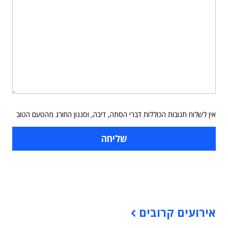
אין לשלוח תגובות הכוללות דברי הסתה, דיבה, וסגנון החורג מהטעם הטוב
תוכן פרסומי
אירועים קרובים