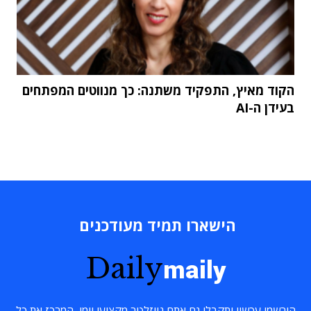
הקוד מאיץ, התפקיד משתנה: כך מנווטים המפתחים
בעידן ה-AI
הישארו תמיד מעודכנים
Daily
maily
הירשמו עכשיו ותקבלו גם אתם ניוזלטר מקצועי יומי, המרכז את כל