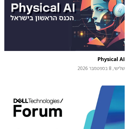
Physical AI
שלישי, 8 בספטמבר 2026