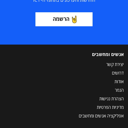
החדשות והעדכונים בתחומי ה-ICT
הרשמה
אנשים ומחשבים
יצירת קשר
דרושים
אודות
הנמר
הצהרת נגישות
מדיניות הפרטיות
אפליקציה אנשים ומחשבים