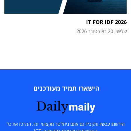
IT FOR IDF 2026
שלישי, 20 באוקטובר 2026
הישארו תמיד מעודכנים
Daily
maily
הירשמו עכשיו ותקבלו גם אתם ניוזלטר מקצועי יומי, המרכז את כל