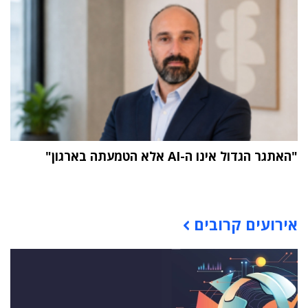
"האתגר הגדול אינו ה-AI אלא הטמעתה בארגון"
תוכן פרסומי
אירועים קרובים