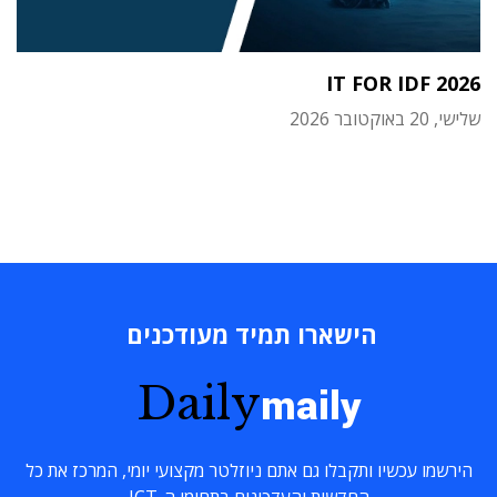
IT FOR IDF 2026
שלישי, 20 באוקטובר 2026
הישארו תמיד מעודכנים
Daily
maily
הירשמו עכשיו ותקבלו גם אתם ניוזלטר מקצועי יומי, המרכז את כל