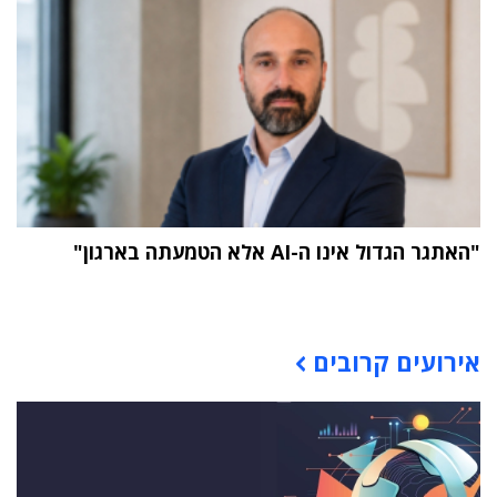
"האתגר הגדול אינו ה-AI אלא הטמעתה בארגון"
תוכן פרסומי
אירועים קרובים