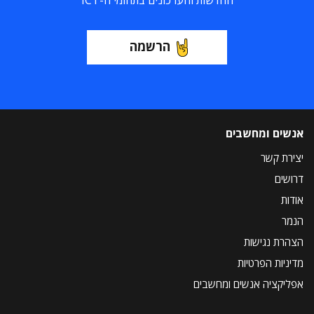
החדשות והעדכונים בתחומי ה-ICT
הרשמה
אנשים ומחשבים
יצירת קשר
דרושים
אודות
הנמר
הצהרת נגישות
מדיניות הפרטיות
אפליקציה אנשים ומחשבים