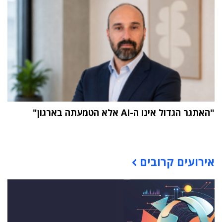
"האתגר הגדול אינו ה-AI אלא הטמעתה בארגון"
תוכן פרסומי
אירועים קרובים