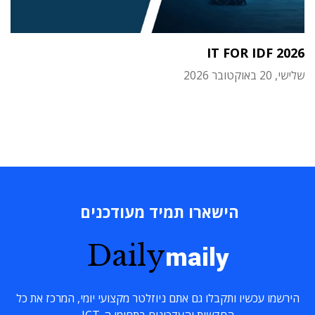
IT FOR IDF 2026
שלישי, 20 באוקטובר 2026
הישארו תמיד מעודכנים
Daily
maily
הירשמו עכשיו ותקבלו גם אתם ניוזלטר מקצועי יומי, המרכז את כל