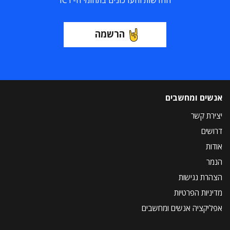
החדשות והעדכונים בתחומי ה-ICT
הרשמה
אנשים ומחשבים
יצירת קשר
דרושים
אודות
הנמר
הצהרת נגישות
מדיניות הפרטיות
אפליקציה אנשים ומחשבים