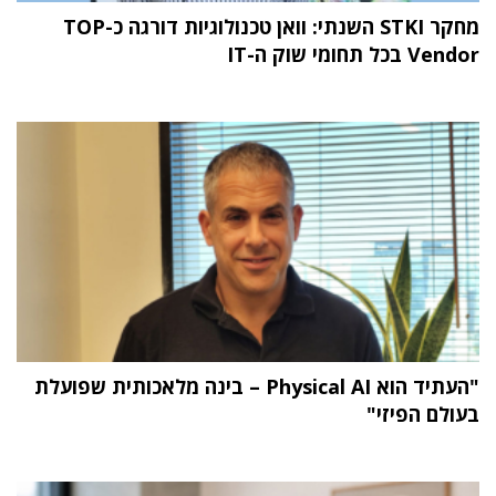
מחקר STKI השנתי: וואן טכנולוגיות דורגה כ-TOP
Vendor בכל תחומי שוק ה-IT
"העתיד הוא Physical AI – בינה מלאכותית שפועלת
בעולם הפיזי"