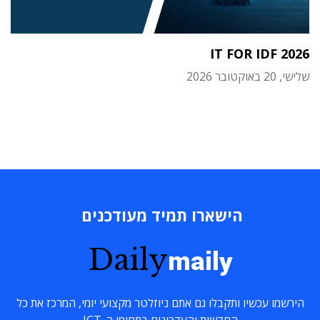
IT FOR IDF 2026
שלישי, 20 באוקטובר 2026
הישארו תמיד מעודכנים
Daily
maily
הירשמו עכשיו ותקבלו גם אתם ניוזלטר מקצועי יומי, המרכז את כל