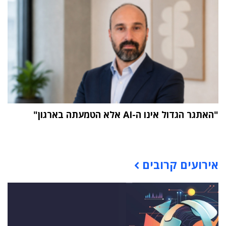
"האתגר הגדול אינו ה-AI אלא הטמעתה בארגון"
תוכן פרסומי
אירועים קרובים