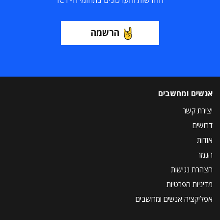
החדשות והעדכונים בתחומי ה-ICT
הרשמה
אנשים ומחשבים
יצירת קשר
דרושים
אודות
הנמר
הצהרת נגישות
מדיניות הפרטיות
אפליקציה אנשים ומחשבים