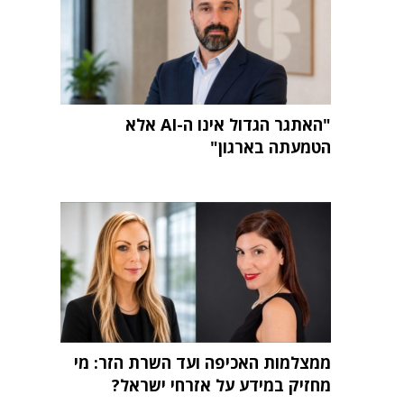
"האתגר הגדול אינו ה-AI אלא
הטמעתה בארגון"
ממצלמות האכיפה ועד השרת הזר: מי
מחזיק במידע על אזרחי ישראל?