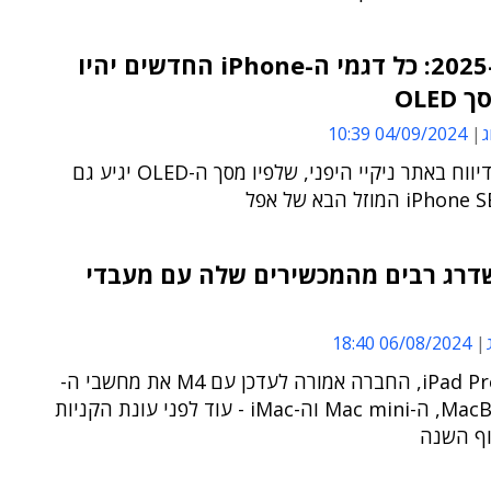
החל מ-2025: כל דגמי ה-iPhone החדשים יהיו
OLED
ג
04/09/2024 10:39
כך על פי דיווח באתר ניקיי היפני, שלפיו מסך ה-OLED יגיע גם
דרג רבים מהמכשירים שלה עם מעבדי
06/08/2024 18:40
אחרי ה-iPad Pro, החברה אמורה לעדכן עם M4 את מחשבי ה-
MacBook Pro, ה-Mac mini וה-iMac - עוד לפני עונת הקניות
וף השנה