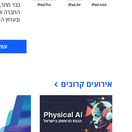
כבר מחר,
החברה וא
ובערוץ הי
עוד
אירועים קרובים