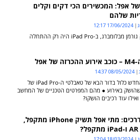
של אפל: המכשירים הכי דקים וקלים
יות שלהם
ג
17/06/2024 12:17
בלומברג, ב-iPad Pro היה רק ​​ההתחלה
של אפל
08/05/2024 14:37
המעבד החדש כלול בדור הבא של טאבלטי ה-iPad Pro של
הושק באירוע ● מהם המפרטים הטכניים של המחשב
אילו עוד רכיבים הושקו?
מפת הדרכים: מתי אפל תשיק iPhone מתקפל,
?
ג
18/03/2024 17:04