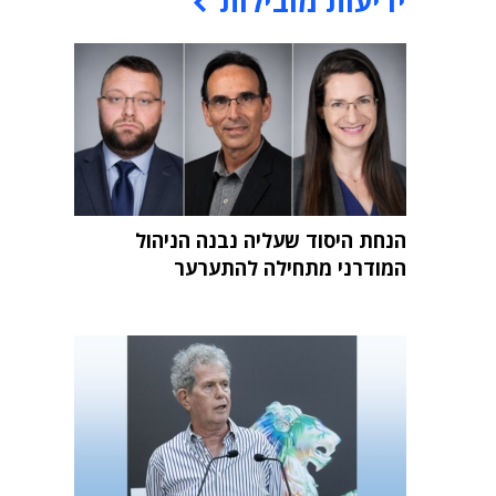
ידיעות מובילות
הנחת היסוד שעליה נבנה הניהול
המודרני מתחילה להתערער