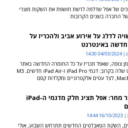
ים של אפל שדלפה לרשת חושפת את השקות מוצרי
ל החברה בשנים הקרובות
יה לדלג על אירוע אביב ולהכריז על
חדשה באינטרנט
ג
04/03/2024 14:30
מן צופה, שאפל תכריז על כל החומרה החדשה באתר
האינטרנט שלה בקרוב: דגמי iPad Pro ו-iPad Air חדשים, M3
ניים ומקלדות קסם
אולי כבר מחר: אפל תציג חלק מדגמי ה-iPad
ם
16/10/2023 14:44
חים, השקת הטאבלטים החדשים תתרחש השבוע, אולי