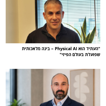
"העתיד הוא Physical AI – בינה מלאכותית
שפועלת בעולם הפיזי"