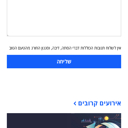
אין לשלוח תגובות הכוללות דברי הסתה, דיבה, וסגנון החורג מהטעם הטוב
תוכן פרסומי
אירועים קרובים