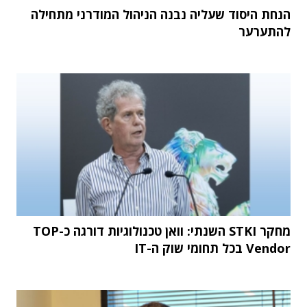
הנחת היסוד שעליה נבנה הניהול המודרני מתחילה
להתערער
מחקר STKI השנתי: וואן טכנולוגיות דורגה כ-TOP
Vendor בכל תחומי שוק ה-IT