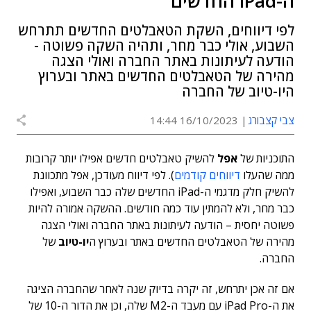
ה-iPad החדשים
לפי דיווחים, השקת הטאבלטים החדשים תתרחש
השבוע, אולי כבר מחר, ותהיה השקה פשוטה -
הודעה לעיתונות באתר החברה ואולי הצגה
מהירה של הטאבלטים החדשים באתר ובערוץ
היו-טיוב של החברה
צבי קצבורג
16/10/2023 14:44
התוכניות של
אפל
להשיק טאבלטים חדשים אפילו יותר קרובות
ממה שהעלו
דיווחים קודמים
). לפי דיווח מעודכן, אפל מתכוונת
להשיק חלק מדגמי ה-iPad החדשים שלה כבר השבוע, ואפילו
כבר מחר, ולא להמתין עוד כמה חודשים. ההשקה אמורה להיות
פשוטה יחסית – הודעה לעיתונות באתר החברה ואולי הצגה
מהירה של הטאבלטים החדשים באתר ובערוץ ה
יו-טיוב
של
החברה.
אם זה אכן יתרחש, זה יקרה בדיוק שנה לאחר שהחברה הציגה
את ה-iPad Pro עם מעבד ה-M2 שלה, וכן את הדור ה-10 של