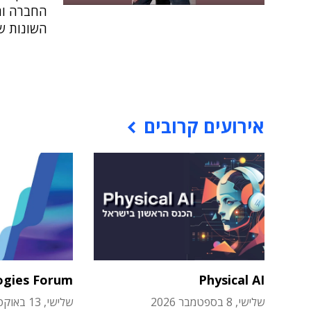
השונות ש
אירועים קרובים
ogies Forum
Physical AI
שלישי, 8 בספטמבר 2026
שלישי, 13 באוקטובר 2026