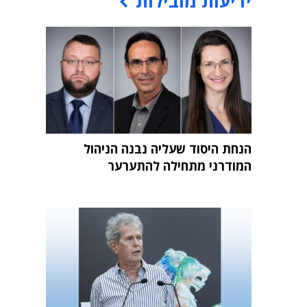
ידיעות מובילות
הנחת היסוד שעליה נבנה הניהול
המודרני מתחילה להתערער