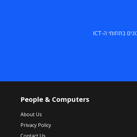
ם בתחומי ה-ICT
People & Computers
About Us
Privacy Policy
Contact Us