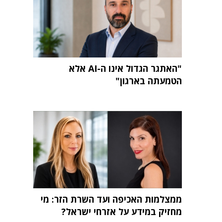
"האתגר הגדול אינו ה-AI אלא
הטמעתה בארגון"
ממצלמות האכיפה ועד השרת הזר: מי
מחזיק במידע על אזרחי ישראל?