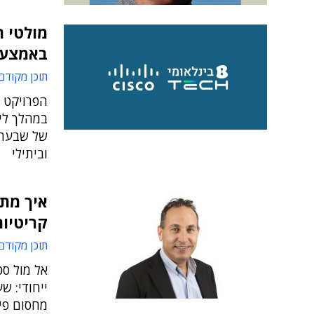
מולטי ר
באמצעות
תוכן מקודם
הפרויקט 
של שבעת מ
וביתילי
איך מתג
קריטיות
תוכן מקודם
אל מול ס
ייחודי: ש
מחסום פיז