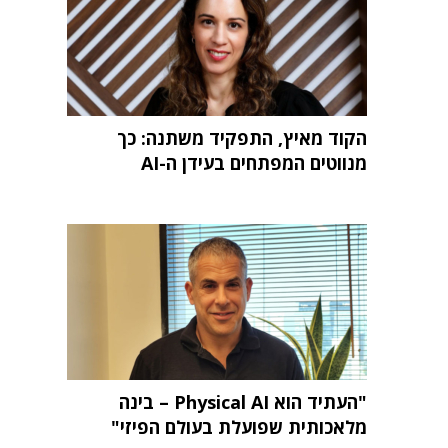
הקוד מאיץ, התפקיד משתנה: כך
מנווטים המפתחים בעידן ה-AI
"העתיד הוא Physical AI – בינה
מלאכותית שפועלת בעולם הפיזי"