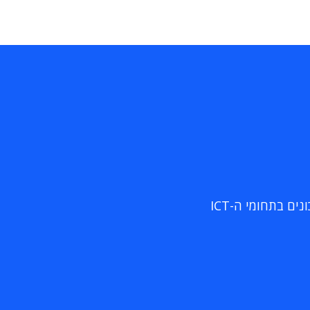
ם בתחומי ה-ICT