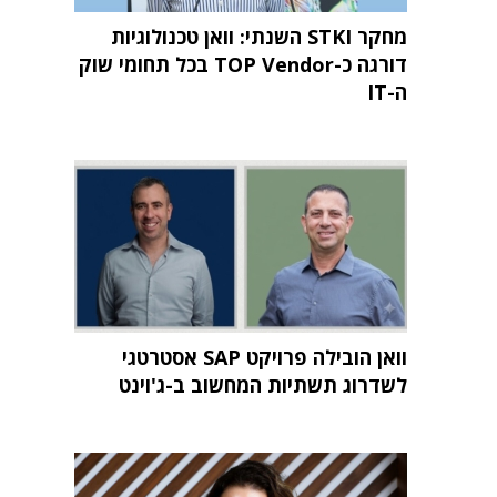
מחקר STKI השנתי: וואן טכנולוגיות
דורגה כ-TOP Vendor בכל תחומי שוק
ה-IT
וואן הובילה פרויקט SAP אסטרטגי
לשדרוג תשתיות המחשוב ב-ג'וינט