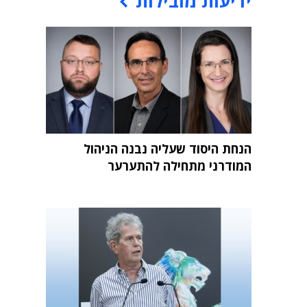
ידיעות מובילות
הנחת היסוד שעליה נבנה הניהול
המודרני מתחילה להתערער