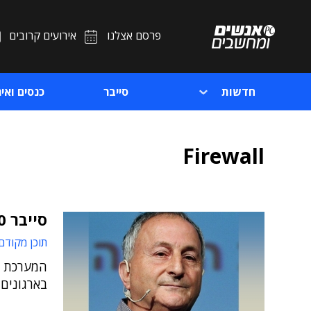
פרסם אצלנו
אירועים קרובים
חדשות
סייבר
כנסים ואיר
Firewall
סייבר 2.0 מחוללת רעידת אדמה בשוק הסייבר
תוכן מקודם
המערכת ש
בארגונים