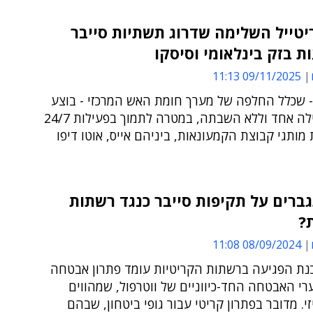
יטייל השלימה שדרוג תשתיות סייבר
 בזק בינלאומי וסיסקו
09/11/2025 11:13
- שכלל החלפה של מערך חומת האש המרכזי - בוצע
במהלך לילה אחד וללא השבתה, במטרה לתמוך בפעילות 24/7
ותגי קבוצת הקמעונאות, ביניהם אייס, אוטו דיפו
ברים על תקיפות סייבר כנגד רשתות
?
08/09/2024 11:08
כנת הפגיעה ברשתות הקריטיות עומד פתרון אבטחה
ערי האבטחה החד-כיווניים של ווטרפול, שמהווים
י. מדובר בפתרון קריטי עבור גופי ביטחון, שבהם