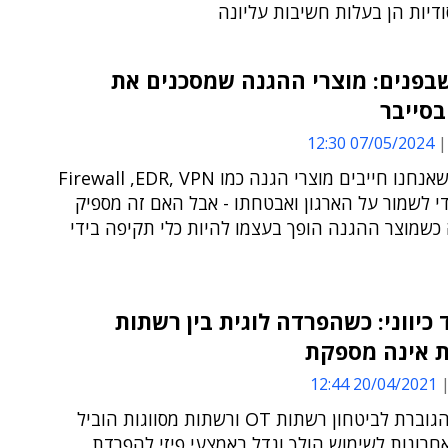
דיות הן בעלות חשיבות עליונה
בפנים: מוצרי ההגנה שמסכנים את
בסייבר
07/05/2024 12:30
אמרו לנו שאנחנו חייבים מוצרי הגנה כמו Firewall ,EDR, VPN
י לשמור על הארגון ואבטחתו - אבל האם זה מספיק
כשמוצר ההגנה הופך בעצמו להיות כלי תקיפה בידי
כיווני: כשהפרדה לוגית בין רשתות
 אינה מספקת
20/04/2021 12:44
הדרישה הגוברת לביטחון רשתות OT ורשתות מסווגות הוביל
רונות לשימוש הולך וגדל באמצעי פיזי להפרדת