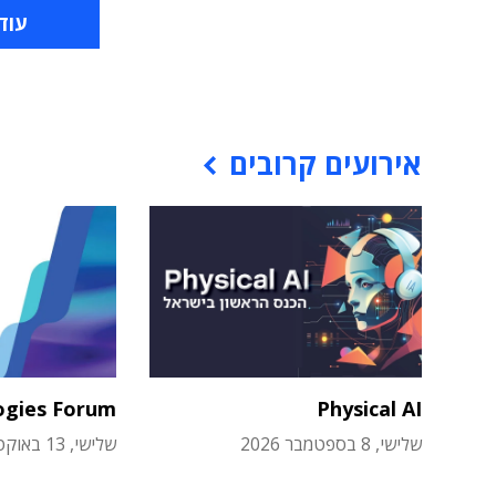
עוד
אירועים קרובים
ogies Forum
Physical AI
שלישי, 8 בספטמבר 2026
שלישי, 13 באוקטובר 2026