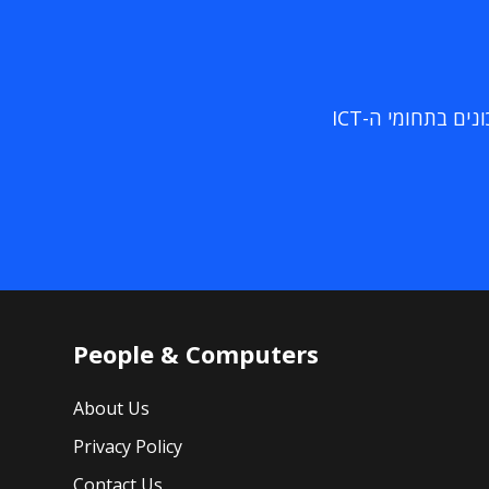
ם בתחומי ה-ICT
People & Computers
About Us
Privacy Policy
Contact Us