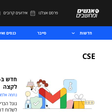
פרסם אצלנו
אירועים קרובים
חדשות
סייבר
כנסים ואיר
CSE
לקצה
נחמה אלמו
לשלוח דו