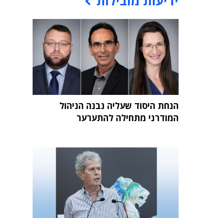
ידיעות מובילות
הנחת היסוד שעליה נבנה הניהול
המודרני מתחילה להתערער