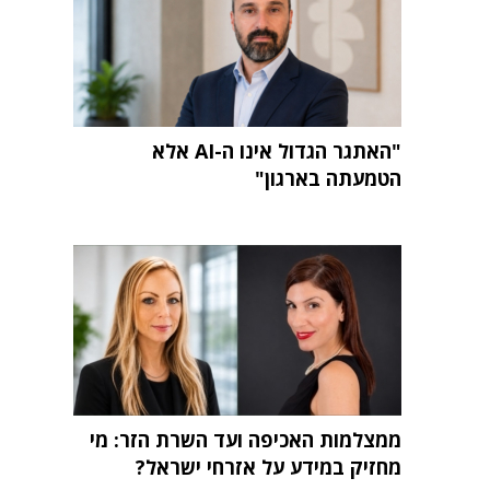
"האתגר הגדול אינו ה-AI אלא
הטמעתה בארגון"
ממצלמות האכיפה ועד השרת הזר: מי
מחזיק במידע על אזרחי ישראל?