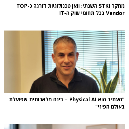
מחקר STKI השנתי: וואן טכנולוגיות דורגה כ-TOP
Vendor בכל תחומי שוק ה-IT
"העתיד הוא Physical AI – בינה מלאכותית שפועלת
בעולם הפיזי"