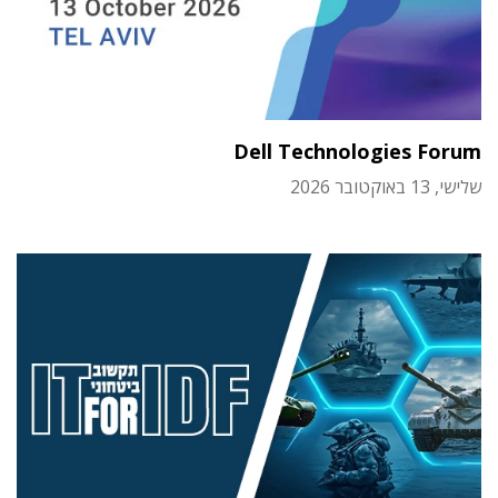
Dell Technologies Forum
שלישי, 13 באוקטובר 2026