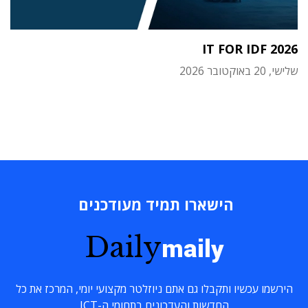
IT FOR IDF 2026
שלישי, 20 באוקטובר 2026
הישארו תמיד מעודכנים
Daily
maily
הירשמו עכשיו ותקבלו גם אתם ניוזלטר מקצועי יומי, המרכז את כל
החדשות והעדכונים בתחומי ה-ICT