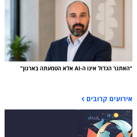
"האתגר הגדול אינו ה-AI אלא הטמעתה בארגון"
תוכן פרסומי
אירועים קרובים