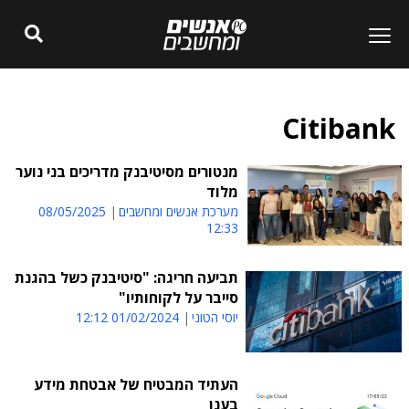
Citibank
מנטורים מסיטיבנק מדריכים בני נוער
מלוד
מערכת אנשים ומחשבים
08/05/2025
12:33
תביעה חריגה: "סיטיבנק כשל בהגנת
סייבר על לקוחותיו"
יוסי הטוני
01/02/2024 12:12
העתיד המבטיח של אבטחת מידע
בענן