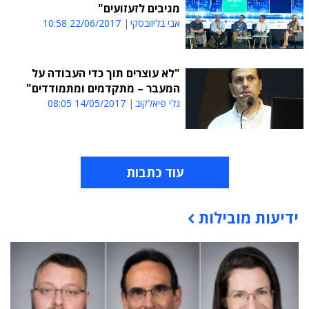
מגיבים לזעזועים"
אבי בליזובסקי
22/06/2017 10:58
"לא עוצרים תוך כדי העבודה על
המעבר – מתקדמים ומתמודדים"
גלי פיאלקוב
14/05/2017 08:05
עוד כתבות
ידיעות מובילות
תוכן פרסומי