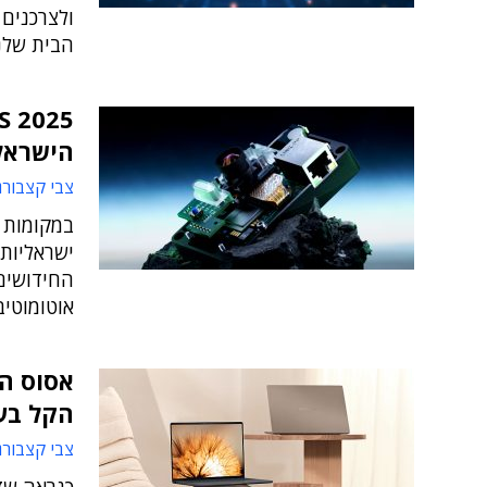
הבית שלנ
הישראל
צבי קצבורג
במקומות 
ישראליות,
החידושים 
אוטומוטיב הצי
הקל בע
צבי קצבורג