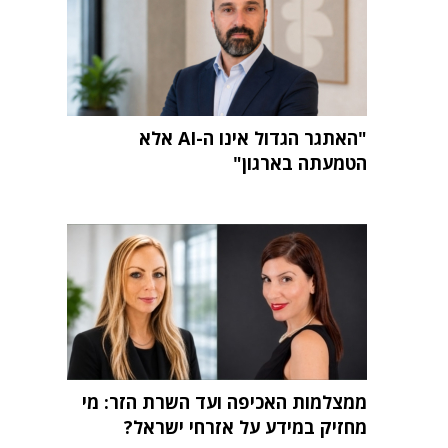
"האתגר הגדול אינו ה-AI אלא
הטמעתה בארגון"
ממצלמות האכיפה ועד השרת הזר: מי
מחזיק במידע על אזרחי ישראל?