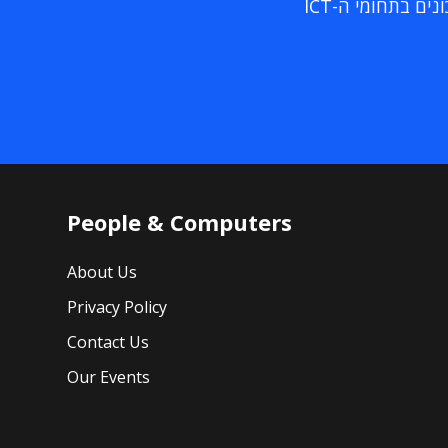
ם בתחומי ה-ICT
People & Computers
About Us
Privacy Policy
Contact Us
Our Events