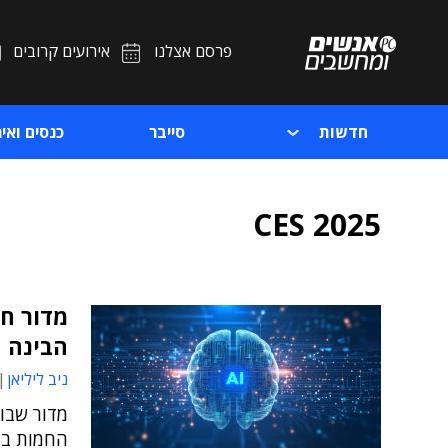
פרסם אצלנו
אירועים קרובים
חדשות
סייבר
כנסים ואיר
CES 2025
הבינה 
ניב ליליאן
מדור שבוע
החמות בת