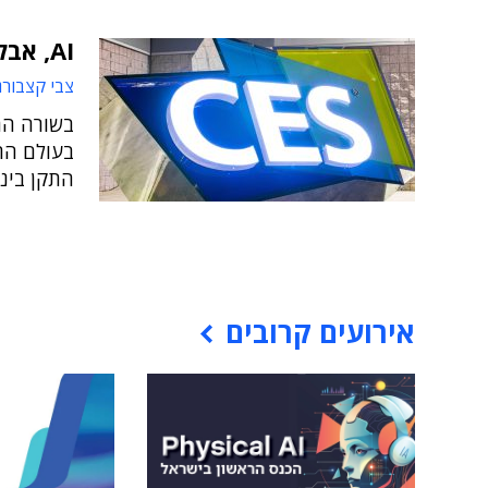
AI, אבל לא רק: מה צפוי השנה בתערוכת CES?
צבי קצבורג
בשורה הת
בעולם הרב
התקן בינ
אירועים קרובים