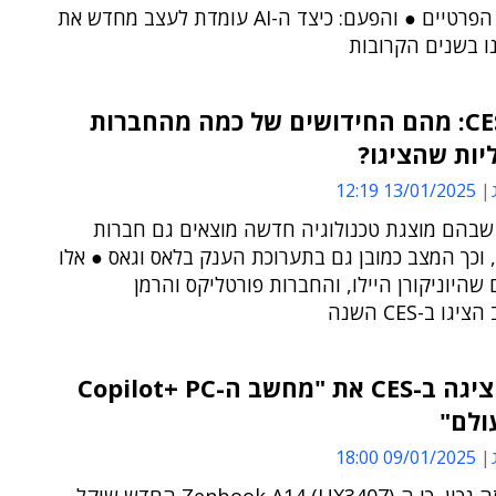
ולצרכנים הפרטיים ● והפעם: כיצד ה-AI עומדת לעצב מחדש את
ו בשנים הקרובות
CES 2025: מהם החידושים של כמה מהחברות
יות שהציגו?
13/01/2025 12:19
שבהם מוצגת טכנולוגיה חדשה מוצאים גם חברות
 וכך המצב כמובן גם בתערוכת הענק בלאס וגאס ● אלו
שהיוניקורן היילו, והחברות פורטליקס והרמן
גו ב-CES השנה
אסוס הציגה ב-CES את "מחשב ה-Copilot+ PC
ולם"
09/01/2025 18:00