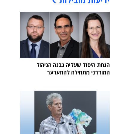
ידיעות מובילות
הנחת היסוד שעליה נבנה הניהול
המודרני מתחילה להתערער