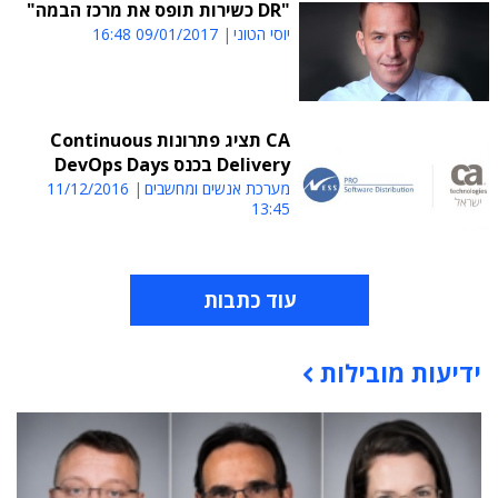
"DR כשירות תופס את מרכז הבמה"
יוסי הטוני
09/01/2017 16:48
CA תציג פתרונות Continuous
Delivery בכנס DevOps Days
מערכת אנשים ומחשבים
11/12/2016
13:45
עוד כתבות
ידיעות מובילות
תוכן פרסומי