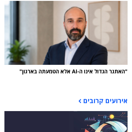
"האתגר הגדול אינו ה-AI אלא הטמעתה בארגון"
תוכן פרסומי
אירועים קרובים