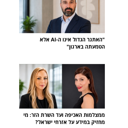
"האתגר הגדול אינו ה-AI אלא
הטמעתה בארגון"
ממצלמות האכיפה ועד השרת הזר: מי
מחזיק במידע על אזרחי ישראל?