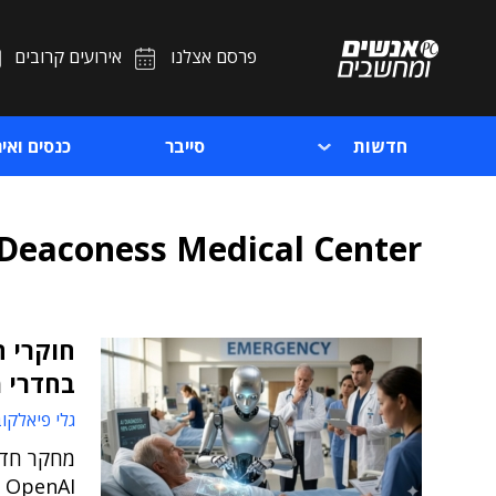
פרסם אצלנו
אירועים קרובים
חדשות
סייבר
כנסים ואיר
 Deaconess Medical Center
בחדרי מ
גלי פיאלקו
I