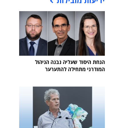
ידיעות מובילות
הנחת היסוד שעליה נבנה הניהול
המודרני מתחילה להתערער