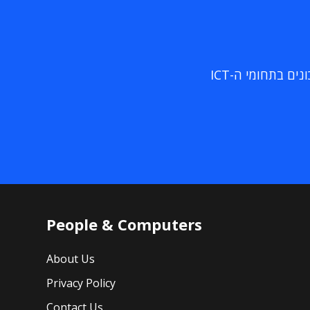
ם בתחומי ה-ICT
People & Computers
About Us
Privacy Policy
Contact Us