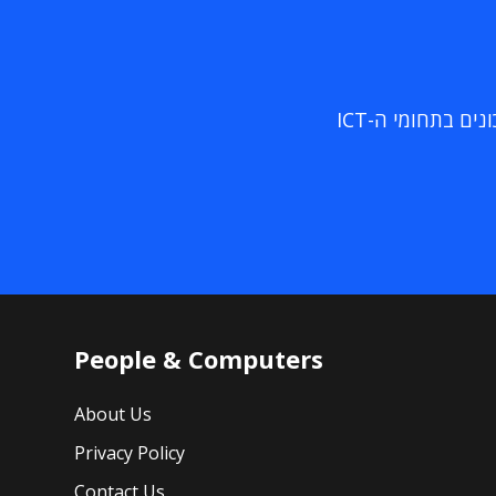
ם בתחומי ה-ICT
People & Computers
About Us
Privacy Policy
Contact Us