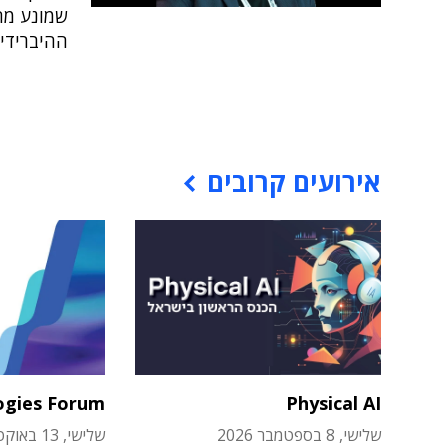
ההיברידי
אירועים קרובים
ogies Forum
Physical AI
שלישי, 8 בספטמבר 2026
שלישי, 13 באוקטובר 2026