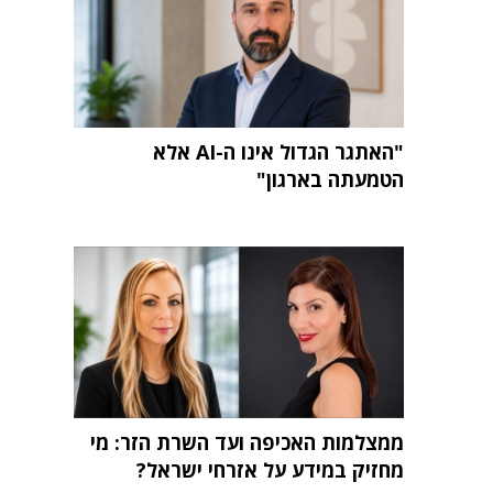
"האתגר הגדול אינו ה-AI אלא
הטמעתה בארגון"
ממצלמות האכיפה ועד השרת הזר: מי
מחזיק במידע על אזרחי ישראל?