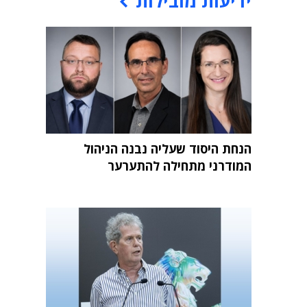
ידיעות מובילות
הנחת היסוד שעליה נבנה הניהול
המודרני מתחילה להתערער