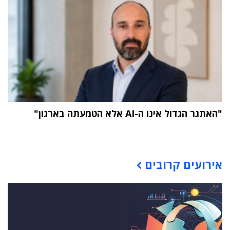
"האתגר הגדול אינו ה-AI אלא הטמעתה בארגון"
תוכן פרסומי
אירועים קרובים