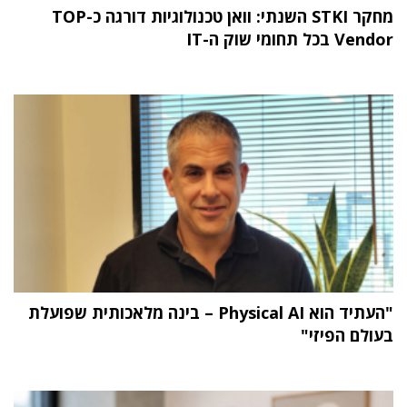
מחקר STKI השנתי: וואן טכנולוגיות דורגה כ-TOP
Vendor בכל תחומי שוק ה-IT
"העתיד הוא Physical AI – בינה מלאכותית שפועלת
בעולם הפיזי"