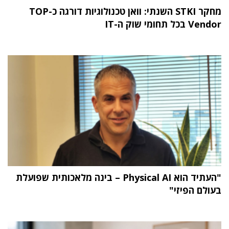
מחקר STKI השנתי: וואן טכנולוגיות דורגה כ-TOP
Vendor בכל תחומי שוק ה-IT
"העתיד הוא Physical AI – בינה מלאכותית שפועלת
בעולם הפיזי"