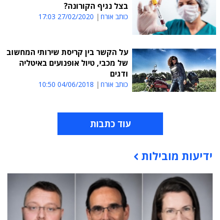
בצל נגיף הקורונה?
כותב אורח
27/02/2020 17:03
על הקשר בין קריסת שירותי המחשוב
של מכבי, טיול אופנועים באיטליה
ודגים
כותב אורח
04/06/2018 10:50
עוד כתבות
ידיעות מובילות
תוכן פרסומי