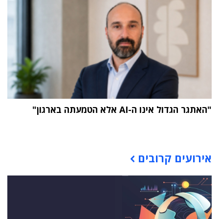
"האתגר הגדול אינו ה-AI אלא הטמעתה בארגון"
תוכן פרסומי
אירועים קרובים