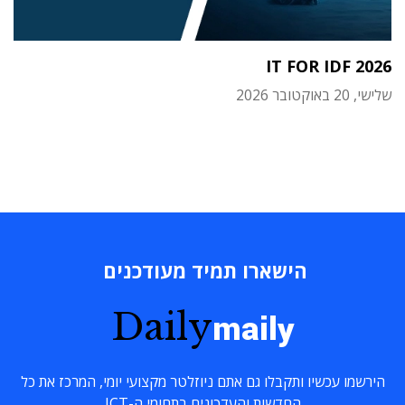
IT FOR IDF 2026
שלישי, 20 באוקטובר 2026
הישארו תמיד מעודכנים
Daily
maily
הירשמו עכשיו ותקבלו גם אתם ניוזלטר מקצועי יומי, המרכז את כל
החדשות והעדכונים בתחומי ה-ICT