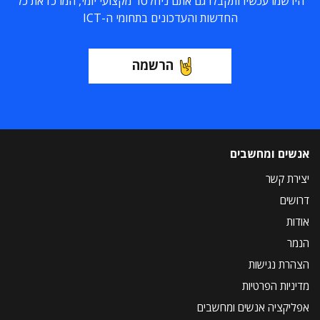
הירשמו עכשיו ותקבלו גם אתם ניוזלטר מקצועי יומי, המרכז את כל
החדשות והעדכונים בתחומי ה-ICT
הרשמה
אנשים ומחשבים
יצירת קשר
דרושים
אודות
הנמר
הצהרת נגישות
מדיניות הפרטיות
אפליקציה אנשים ומחשבים