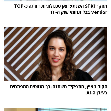
מחקר STKI השנתי: וואן טכנולוגיות דורגה כ-TOP
Vendor בכל תחומי שוק ה-IT
הקוד מאיץ, התפקיד משתנה: כך מנווטים המפתחים
בעידן ה-AI