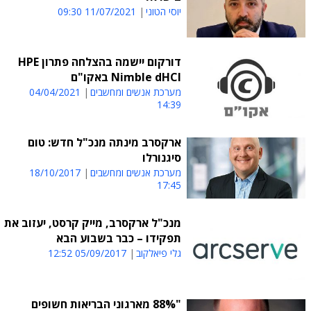
יוסי הטוני
11/07/2021 09:30
דורקום יישמה בהצלחה פתרון HPE
Nimble dHCI באקו"ם
מערכת אנשים ומחשבים
04/04/2021
14:39
ארקסרב מינתה מנכ"ל חדש: טום
סיגנורלו
מערכת אנשים ומחשבים
18/10/2017
17:45
מנכ"ל ארקסרב, מייק קרסט, יעזוב את
תפקידו – כבר בשבוע הבא
גלי פיאלקוב
05/09/2017 12:52
"88% מארגוני הבריאות חשופים