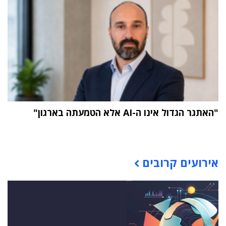
"האתגר הגדול אינו ה-AI אלא הטמעתה בארגון"
תוכן פרסומי
אירועים קרובים