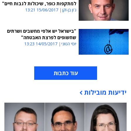
למתקפות כופר, שיכולות לגבות חיים"
ג'ון בן-זקן
15/06/2017 13:21
"בישראל יש אלפי מחשבים ושרתים
שחשופים לפרצת האבטחה"
יוסי הטוני
14/05/2017 13:23
עוד כתבות
ידיעות מובילות
תוכן פרסומי