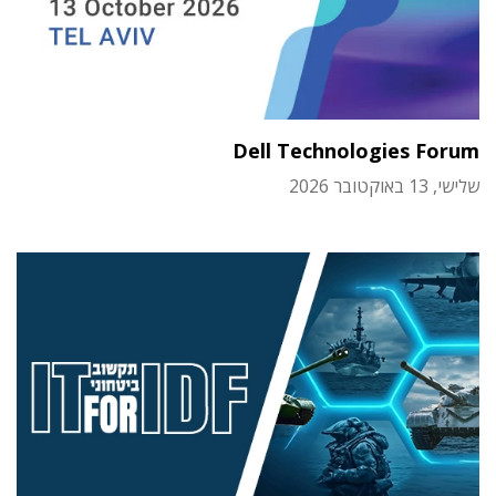
Dell Technologies Forum
שלישי, 13 באוקטובר 2026