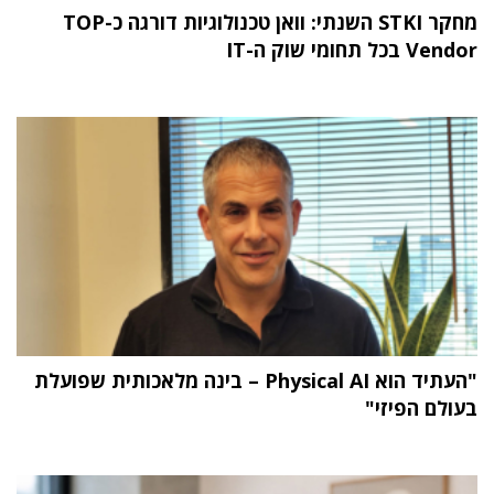
מחקר STKI השנתי: וואן טכנולוגיות דורגה כ-TOP
Vendor בכל תחומי שוק ה-IT
"העתיד הוא Physical AI – בינה מלאכותית שפועלת
בעולם הפיזי"