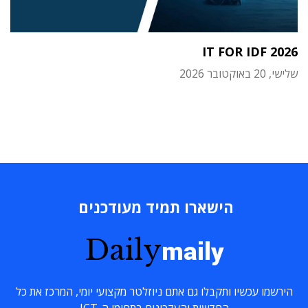
IT FOR IDF 2026
שלישי, 20 באוקטובר 2026
הישארו תמיד מעודכנים
Daily
maily
הירשמו עכשיו ותקבלו גם אתם ניוזלטר מקצועי יומי, המרכז את כל