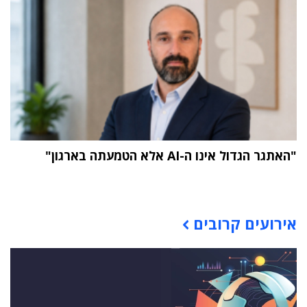
"האתגר הגדול אינו ה-AI אלא הטמעתה בארגון"
תוכן פרסומי
אירועים קרובים