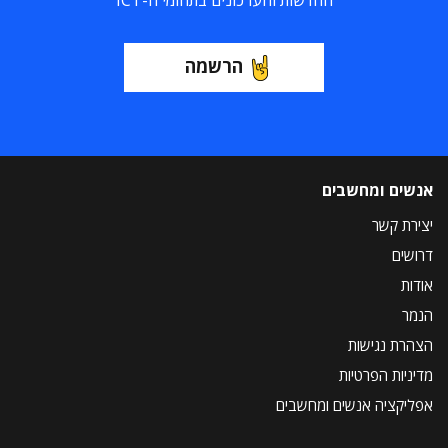
החדשות והעדכונים בתחומי ה-ICT
הרשמה
אנשים ומחשבים
יצירת קשר
דרושים
אודות
הנמר
הצהרת נגישות
מדיניות הפרטיות
אפליקציה אנשים ומחשבים