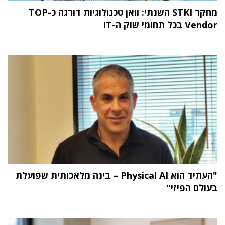
מחקר STKI השנתי: וואן טכנולוגיות דורגה כ-TOP
Vendor בכל תחומי שוק ה-IT
"העתיד הוא Physical AI – בינה מלאכותית שפועלת
בעולם הפיזי"