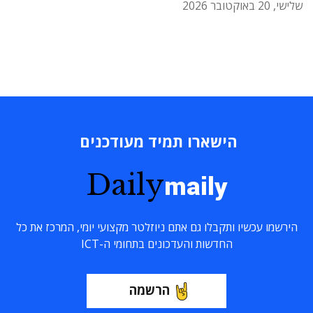
שלישי, 20 באוקטובר 2026
הישארו תמיד מעודכנים
Daily
maily
הירשמו עכשיו ותקבלו גם אתם ניוזלטר מקצועי יומי, המרכז את כל
החדשות והעדכונים בתחומי ה-ICT
הרשמה