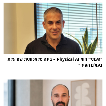
"העתיד הוא Physical AI – בינה מלאכותית שפועלת
בעולם הפיזי"