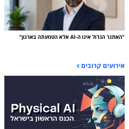
"האתגר הגדול אינו ה-AI אלא הטמעתה בארגון"
תוכן פרסומי
אירועים קרובים