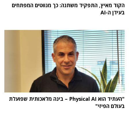
הקוד מאיץ, התפקיד משתנה: כך מנווטים המפתחים
בעידן ה-AI
"העתיד הוא Physical AI – בינה מלאכותית שפועלת
בעולם הפיזי"
תוכן פרסומי