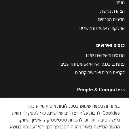
הנמר
הצהרת נגישות
מדיניות הפרטיות
אפליקציה אנשים ומחשבים
כנסים ואירועים
הכנסים והאירועים שלנו
נצפיתם בכנסי ואירועי אנשים ומחשבים
לקראת כנסים ואירועים קרובים
People & Computers
About Us
באתר זה נעשה שימוש בטכנולוגיות איסוף מידע כגון
Privacy Policy
Cookies, לרבות על ידי צדדים שלישיים, כדי לספק לך חווית
Contact Us
גלישה טובה יותר וכן למטרות סטטיסטיקה, איפיון ושיווק.
Our Events
המשך הגלישה באתר מהווה הסכמתך לכך. למידע נוסף בנושא