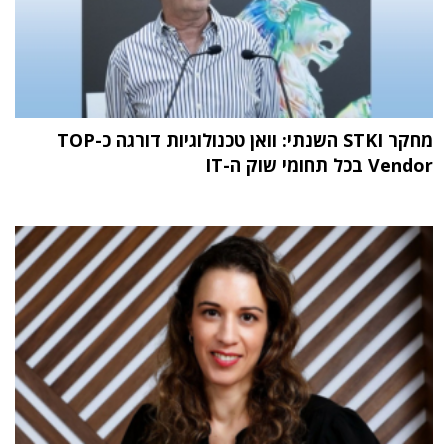
מחקר STKI השנתי: וואן טכנולוגיות דורגה כ-TOP
Vendor בכל תחומי שוק ה-IT