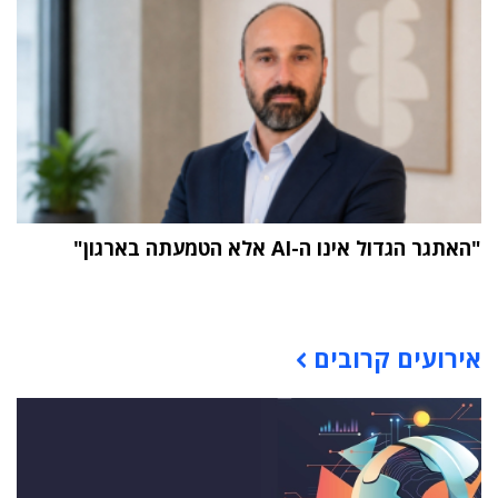
"האתגר הגדול אינו ה-AI אלא הטמעתה בארגון"
תוכן פרסומי
אירועים קרובים