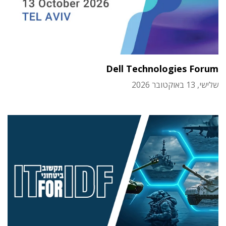
Dell Technologies Forum
שלישי, 13 באוקטובר 2026