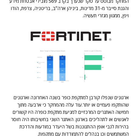
המחקר מבוסס על סקר שנערך בקרב 569 מובילי אבטחת מידע
והגנת סייבר מ-31 מדינות, ביניהן ארה"ב, בריטניה, צרפת, הודו
ויפן, ממגוון מגזרי תעשיה.
ארגונים שנפלו קורבן למתקפת כופר בשנה האחרונה וארגונים
שהותקפו פעמיים או יותר.
עוד עלה מהמחקר כי ארבעה מתוך
חמישה האתגרים המרכזיים למניעת מתקפת כופרה היו קשורים
לאנשים או לתהליכים בארגון. האתגר השני בחשיבותו היה חוסר
בהירות לגבי אופן ההתגוננות בשל היעדר במודעות והדרכת
המשתמשים וכן בנהלים להתמודדות עם מתקפות.