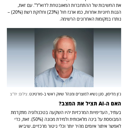
את החשיבות של ההתחברות המאובטחת לדוא"ל". עם זאת,
הגנות חיוניות אחרות, כמו ארגז חול (23%) וחלוקת רשת (20%) –
נותרו במקומות האחרונים הרשימה.
ג'ון מדיסון, סגן נשיא למוצרים ומנהל שיווק ראשי ב-פורטינט.
צילום: יח"צ
האם ה-AI תציל את המצב?
בעתיד, העדיפויות המרכזיות יהיו השקעה בטכנולוגיה מתקדמת
המבוססת על בינה מלאכותית ולמידת מכונה (50%). זאת, כדי
לאפשר איתור איומים מהיר יותר וכלי ניטור מרכזיים, שיביאו