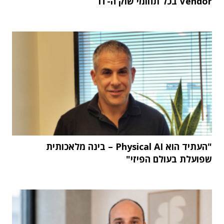
Vendor בכל תחומי שוק ה-IT
"העתיד הוא Physical AI – בינה מלאכותית
שפועלת בעולם הפיזי"