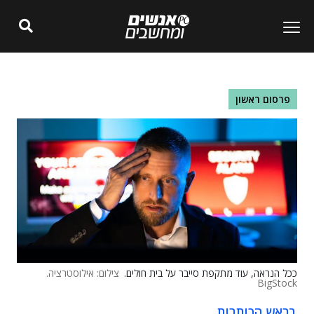
פרסום ראשון
ככל הנראה, עוד מתקפת סייבר על בית חולים.
צילום: אילוסטרציה.
BigStock
בראש הכותרות