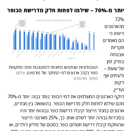
יותר מ-70% – שילמו לפחות חלק מדרישת הכופר
72%
מהארגונים
דיווחו כי
הם מאתרים
תקריות
אבטחה
בפרק זמן
הטכנולוגיות שנתפשו כחיוניות להתגוננות מפני מתקפות
של שעות –
כופר בקרב ארגונים לפי המחקר של פורטינט.
צילום:
ולעיתים אף
מחקר פורטינט
דקות.
ועדיין,
היקף הארגונים המשלמים את דמי הכופר נותר גבוה: יותר מ-70%
מהם שילמו לפחות חלק מדרישת הכופר. בהשוואה בין מגזרים,
ארגונים במגזר הייצור קיבלו דרישות כופר גבוהות יותר והיו
בסבירות גבוהה יותר לשלם אותו. כך, 25% מארגוני הייצור
שהותקפו קיבלו דרישת תשלום כופר בסכום של מיליון דולרים, או