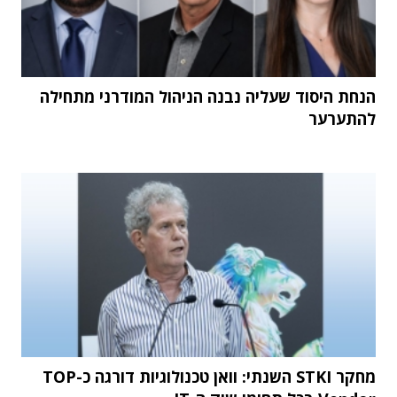
הנחת היסוד שעליה נבנה הניהול המודרני מתחילה
להתערער
מחקר STKI השנתי: וואן טכנולוגיות דורגה כ-TOP