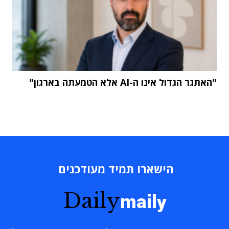
"האתגר הגדול אינו ה-AI אלא הטמעתה בארגון"
הישארו תמיד מעודכנים
Daily
maily