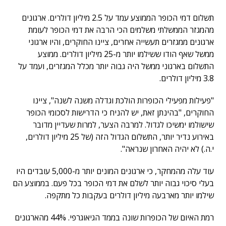
תשלום דמי הכופר הממוצע עמד על 2.5 מיליון דולרים. ארגונים
מהמגזר הממשלתי משלמים הכי הרבה את דמי הכופר לעומת
ארגונים ממגזרים תעשייה אחרים, ציינו החוקרים, והיו ארגוני
ממשל שאף הודו ששילמו יותר מ-25 מיליון דולרים. ממוצע
התשלום בארגוני ממשל היה גבוה יותר מכלל המגזרים, ועמד על
3.8 מיליון דולרים.
"פעילות מפעילי הכופרות הולכת וגדלה משנה לשנה", ציינו
החוקרים, "בהינתן זאת, יש להניח כי הדרישות לסכומי הכופר
שישולמו ימשיכו לגדול. למרבה הצער, למרות שעדיין מדובר
באירוע נדיר יותר, התשלום הגדול הזה (של 25 מיליון דולרים,
י.ה.) לא יהיה האחרון שנראה".
עוד עלה מהמחקר, כי ארגונים המונים יותר מ-5,000 עובדים היו
בעלי סיכוי גבוה יותר לשלם את דמי הכופר בכל פעם. בממוצע הם
שילמו יותר מארבעה מיליון דולרים בעקבות כל מתקפה.
רמת האיום של הכופרות שונה בממד הגיאוגרפי. 44% מהארגונים