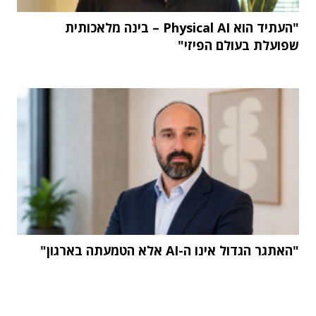
"העתיד הוא Physical AI – בינה מלאכותית
שפועלת בעולם הפיזי"
"האתגר הגדול אינו ה-AI אלא הטמעתה בארגון"