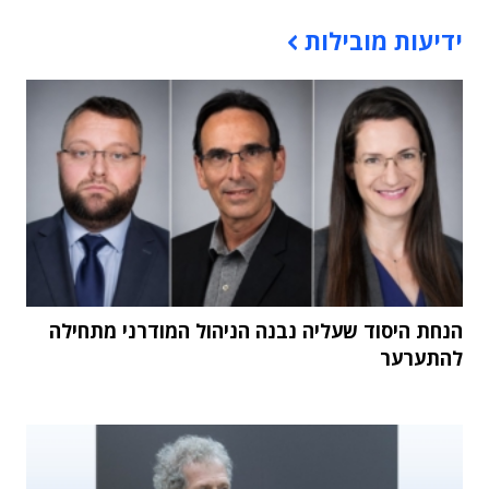
תוכן פרסומי
ידיעות מובילות
הנחת היסוד שעליה נבנה הניהול המודרני מתחילה
להתערער