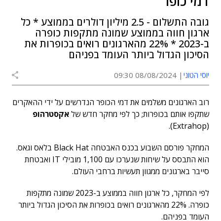
דמי כופר
גובה התשלום - 2.5 מיליון דולרים בממוצע * כל
ארגון חווה בממוצע שמונה מתקפות כופרה
ב-2023 * 22% מהארגונים רואים בכופרות את
הסיכון הגדול ביותר העומד בפניהם
יוסי הטוני
08/08/2024 09:30
רוב הארגונים משלמים את דמי הכופר הנדרשים על ידי ההאקרים
שתקפו אותם בכופרות; כך לפי מחקר חדש של
אקסטרהופ
(Extrahop).
המחקר פורסם השבוע בכנס האבטחה Black Hat בלאס וגאס.
הוא התבסס על שיחות שנערכו עם 1,100 מובילי IT ואבטחת
סייבר בארגונים ממגוון תעשיות ברחבי העולם.
לפי המחקר, כל ארגון חווה בממוצע ב-2023 שמונה מתקפות
כופרה. 22% מהארגונים רואים בכופרות את הסיכון הגדול ביותר
העומד בפניהם.