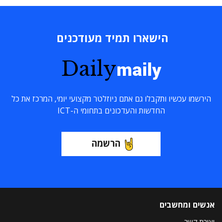
הישארו תמיד מעודכנים
Daily
maily
הירשמו עכשיו ותקבלו גם אתם ניוזלטר מקצועי יומי, המרכז את כל
החדשות והעדכונים בתחומי ה-ICT
הרשמה
אנשים ומחשבים