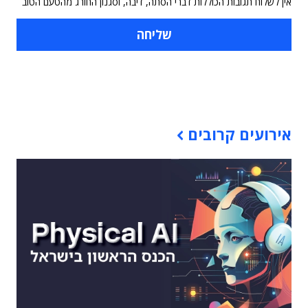
אין לשלוח תגובות הכוללות דברי הסתה, דיבה, וסגנון החורג מהטעם הטוב
תוכן פרסומי
אירועים קרובים