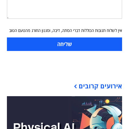
אין לשלוח תגובות הכוללות דברי הסתה, דיבה, וסגנון החורג מהטעם הטוב
תוכן פרסומי
אירועים קרובים