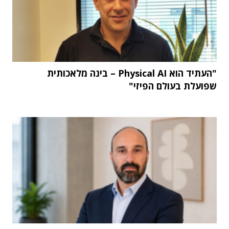
"העתיד הוא Physical AI – בינה מלאכותית
שפועלת בעולם הפיזי"