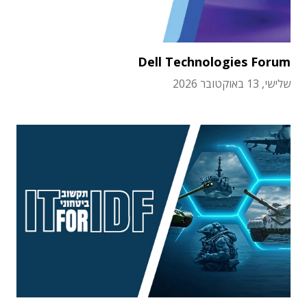
Dell Technologies Forum
שלישי, 13 באוקטובר 2026