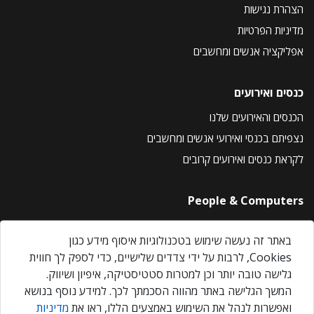
הצהרת נגישות
מדיניות הפרטיות
אפליקציה אנשים ומחשבים
כנסים ואירועים
הכנסים והאירועים שלנו
נצפיתם בכנסי ואירועי אנשים ומחשבים
לקראת כנסים ואירועים קרובים
People & Computers
About Us
באתר זה נעשה שימוש בטכנולוגיות איסוף מידע כגון
Privacy Policy
Cookies, לרבות על ידי צדדים שלישיים, כדי לספק לך חווית
Contact Us
גלישה טובה יותר וכן למטרות סטטיסטיקה, איפיון ושיווק.
Our Events
המשך הגלישה באתר מהווה הסכמתך לכך. למידע נוסף בנושא
ואפשרות לנהל את השימוש באמצעים הללו, ראו את
מדיניות