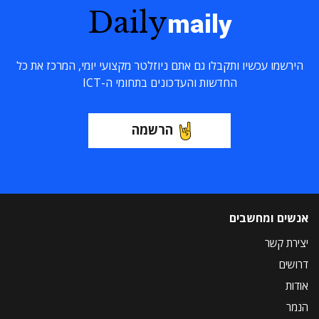
Daily
maily
הירשמו עכשיו ותקבלו גם אתם ניוזלטר מקצועי יומי, המרכז את כל
החדשות והעדכונים בתחומי ה-ICT
הרשמה
אנשים ומחשבים
יצירת קשר
דרושים
אודות
הנמר