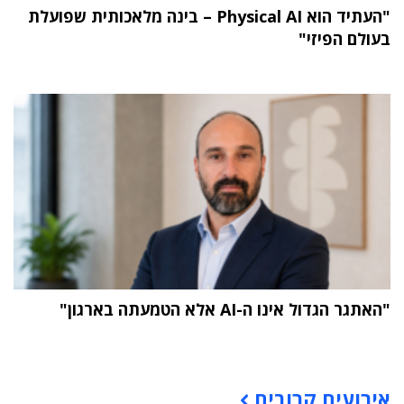
"העתיד הוא Physical AI – בינה מלאכותית שפועלת
בעולם הפיזי"
"האתגר הגדול אינו ה-AI אלא הטמעתה בארגון"
תוכן פרסומי
אירועים קרובים