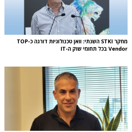
מחקר STKI השנתי: וואן טכנולוגיות דורגה כ-TOP
Vendor בכל תחומי שוק ה-IT