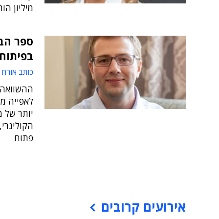
מיליון הו
ספר הב
בפיתוח 
כותב אורח
לאפייה מ
יותר של מ
הקולינרי,
פתוח
אירועים קרובים