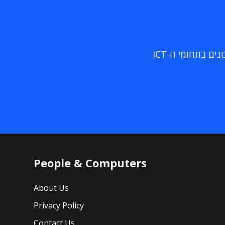
ם בתחומי ה-ICT
People & Computers
About Us
Privacy Policy
Contact Us