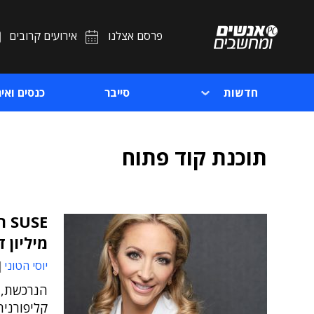
פרסם אצלנו
אירועים קרובים
חדשות
סייבר
כנסים ואיר
תוכנת קוד פתוח
מיליון ד
יוסי הטוני