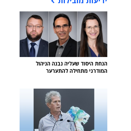
ידיעות מובילות
הנחת היסוד שעליה נבנה הניהול
המודרני מתחילה להתערער