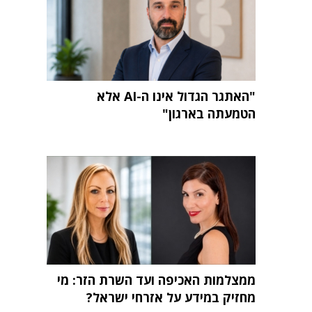
"האתגר הגדול אינו ה-AI אלא
הטמעתה בארגון"
ממצלמות האכיפה ועד השרת הזר: מי
מחזיק במידע על אזרחי ישראל?