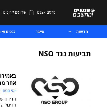
פרסם אצלנו
אירועים קרובים
חדשות
סייבר
כנסים ואיר
תביעות נגד NSO
אחר מת
יוסי הטוני
הדיווח ש