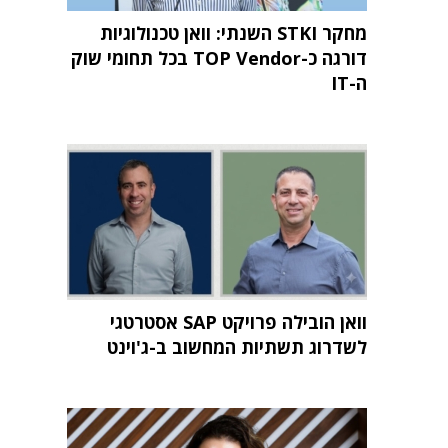
מחקר STKI השנתי: וואן טכנולוגיות
דורגה כ-TOP Vendor בכל תחומי שוק
ה-IT
וואן הובילה פרויקט SAP אסטרטגי
לשדרוג תשתיות המחשוב ב-ג'וינט