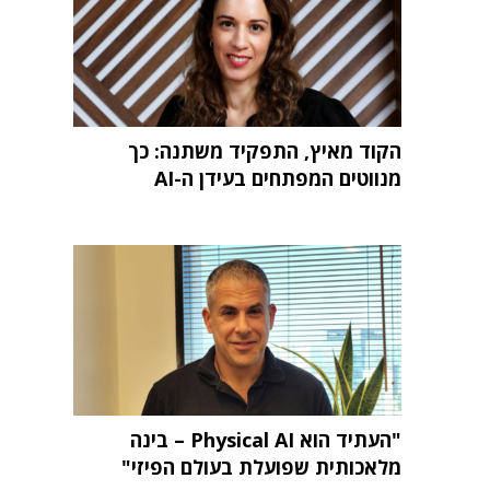
הקוד מאיץ, התפקיד משתנה: כך
מנווטים המפתחים בעידן ה-AI
"העתיד הוא Physical AI – בינה
מלאכותית שפועלת בעולם הפיזי"