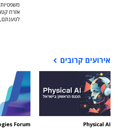
משפטיות 
אזרח קטאר
לטענתם,
אירועים קרובים
ogies Forum
Physical AI