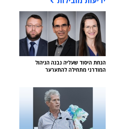
ידיעות מובילות
הנחת היסוד שעליה נבנה הניהול
המודרני מתחילה להתערער