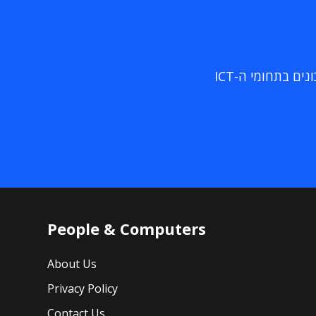
ם בתחומי ה-ICT
People & Computers
About Us
Privacy Policy
Contact Us