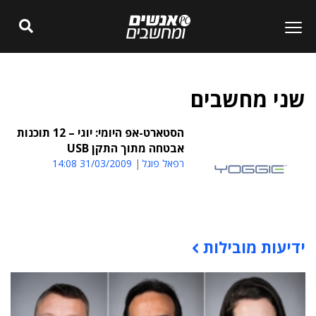
שני מחשבים
הסטארט-אפ היומי: יוגי – 12 תוכנות
אבטחה מתוך התקן USB
רפאל פוגל
31/03/2009 14:08
ידיעות מובילות
תוכן פרסומי