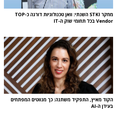
מחקר STKI השנתי: וואן טכנולוגיות דורגה כ-TOP
Vendor בכל תחומי שוק ה-IT
הקוד מאיץ, התפקיד משתנה: כך מנווטים המפתחים
בעידן ה-AI