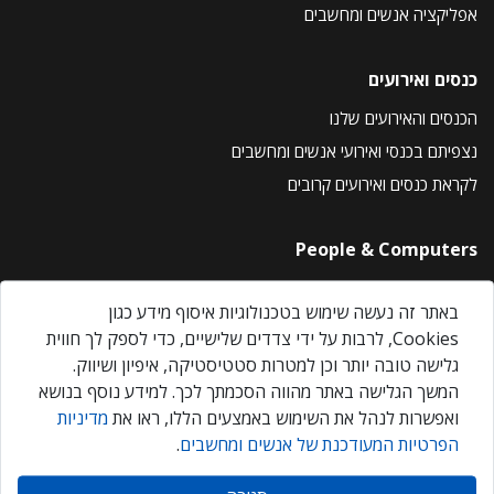
אפליקציה אנשים ומחשבים
כנסים ואירועים
הכנסים והאירועים שלנו
נצפיתם בכנסי ואירועי אנשים ומחשבים
לקראת כנסים ואירועים קרובים
People & Computers
About Us
באתר זה נעשה שימוש בטכנולוגיות איסוף מידע כגון
Privacy Policy
Cookies, לרבות על ידי צדדים שלישיים, כדי לספק לך חווית
Contact Us
גלישה טובה יותר וכן למטרות סטטיסטיקה, איפיון ושיווק.
Our Events
המשך הגלישה באתר מהווה הסכמתך לכך. למידע נוסף בנושא
ואפשרות לנהל את השימוש באמצעים הללו, ראו את
מדיניות
הפרטיות המעודכנת של אנשים ומחשבים
.
אנשים ומחשבים © 2026 – כל הזכויות שמורות