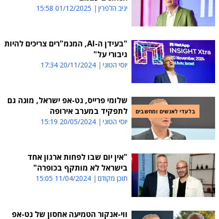
יניב הלפרין
01/12/2025 15:58
"בעידן ה-AI, המנמ"רים צריכים להיות
גיבורי על"
יוסי הטוני
20/11/2024 17:34
שלומי פרייס, נט-אפ ישראל, מונה גם
לתפקיד במערב אירופה
בלעדי לאנשים ומחשבים
יוסי הטוני
20/05/2024 15:19
"אין יום שבו לפחות ארגון אחד
בישראל לא מותקף בכופרה"
תוכן מקודם
11/04/2024 15:05
ווי-אנקור הטמיעה אחסון של נט-אפ