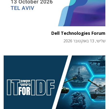
Dell Technologies Forum
שלישי, 13 באוקטובר 2026