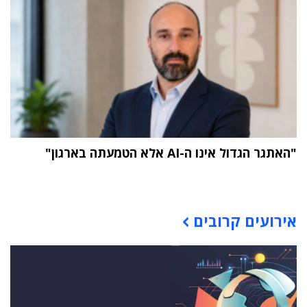
"האתגר הגדול אינו ה-AI אלא הטמעתה בארגון"
תוכן פרסומי
אירועים קרובים