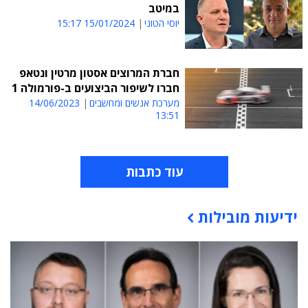
במיטב
יוסי הטוני
15/01/2024 15:17
חברת המרוצים אסטון מרטין ונטאפ
חברו לשיפור הביצועים ב-פורמולה 1
מערכת אנשים ומחשבים
14/06/2023
13:51
עוד כתבות
ידיעות מובילות
תוכן פרסומי