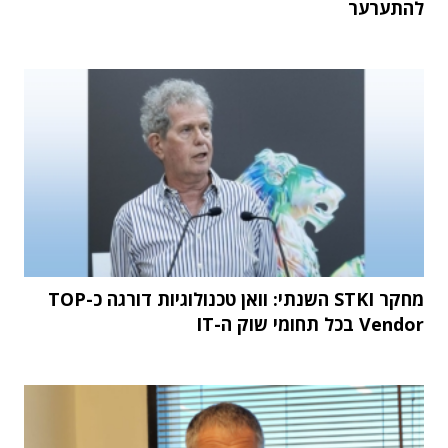
להתערער
מחקר STKI השנתי: וואן טכנולוגיות דורגה כ-TOP
Vendor בכל תחומי שוק ה-IT