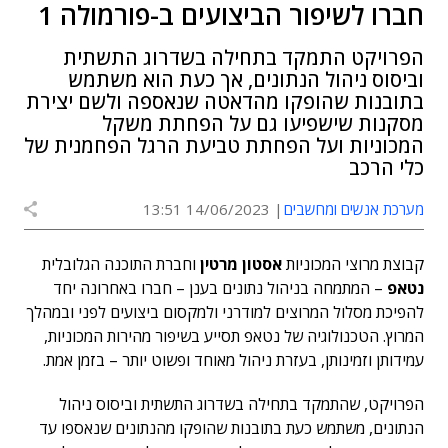
חברו לשיפור הביצועים ב-פורמולה 1
הפרויקט התמקד בתחילה בשדרוג התשתית
וביסוס ניהול הנתונים, אך כעת הוא משתמש
בתובנות שהופקו מהדאטה שנאספה ולשם יצירת
מסקנות שישפיעו גם על הפחתת משקל
המכוניות ועל הפחתת טביעת הרגל הפחמנית של
כלי הרכב
מערכת אנשים ומחשבים
14/06/2023 13:51
קבוצת מרוצי המכוניות
אסטון מרטין
וחברת התוכנה הגלובלית
נטאפ
– המתמחה בניהול נתונים בענן – חברו באחרונה יחד
להפיכת מסלול המרוצים למודרני ולמקסום ביצועים לפני ובמהלך
המרוץ. הטכנולוגיה של נטאפ תסייע בשיפור מהירות המכוניות,
עמידותן וזמינותן, בעזרת ניהול מאוחד ופשוט יותר – בזמן אמת.
הפרויקט, שהתמקד בתחילה בשדרוג התשתית וביסוס ניהול
הנתונים, משתמש כעת בתובנות שהופקו מהנתונים שנאספו עד