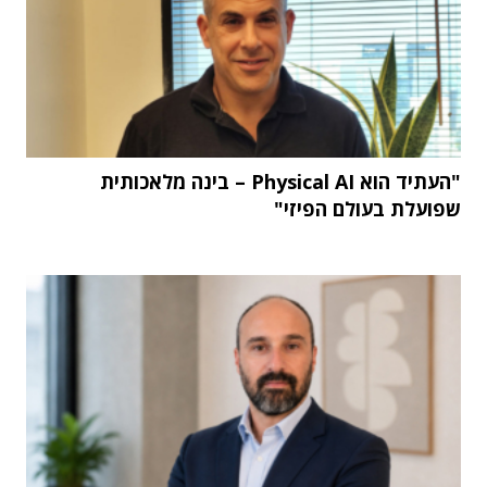
"העתיד הוא Physical AI – בינה מלאכותית
שפועלת בעולם הפיזי"