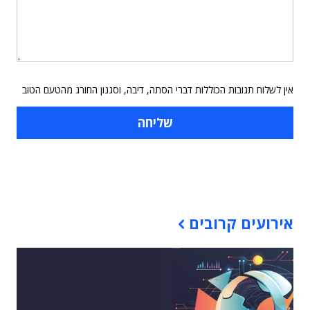
אין לשלוח תגובות הכוללות דברי הסתה, דיבה, וסגנון החורג מהטעם הטוב
תוכן פרסומי
אירועים קרובים