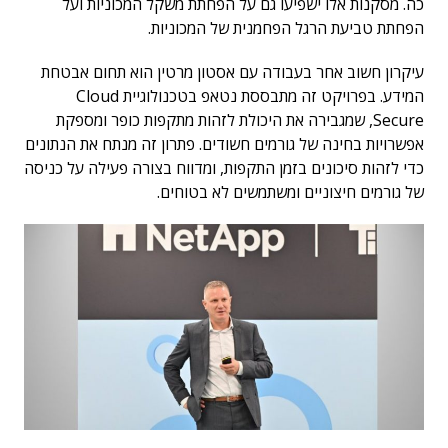
כה. מסקנות אלו ישפיעו גם על הפחתת משקל המכוניות ועל
הפחתת טביעת הרגל הפחמנית של המכוניות.
עיקרון חשוב אחר בעבודה עם אסטון מרטין הוא תחום אבטחת
המידע. בפרויקט זה מתבססת נטאפ בטכנולוגיית Cloud
Secure, שמגבירה את היכולת לזהות מתקפות כופר ומספקת
אפשרויות בחינה של גורמים חשודים. פתרון זה מנתח את הנתונים
כדי לזהות סיכונים בזמן התקפות, ומדווח בצורה פעילה על כניסה
של גורמים חיצוניים ומשתמשים לא בטוחים.