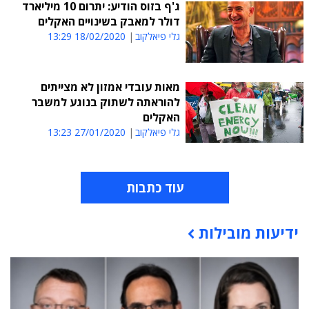
ג'ף בזוס הודיע: יתרום 10 מיליארד
דולר למאבק בשינויים האקלים
גלי פיאלקוב
18/02/2020 13:29
מאות עובדי אמזון לא מצייתים
להוראתה לשתוק בנוגע למשבר
האקלים
גלי פיאלקוב
27/01/2020 13:23
עוד כתבות
ידיעות מובילות
תוכן פרסומי