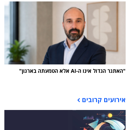
"האתגר הגדול אינו ה-AI אלא הטמעתה בארגון"
תוכן פרסומי
אירועים קרובים