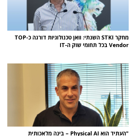
מחקר STKI השנתי: וואן טכנולוגיות דורגה כ-TOP
Vendor בכל תחומי שוק ה-IT
"העתיד הוא Physical AI – בינה מלאכותית