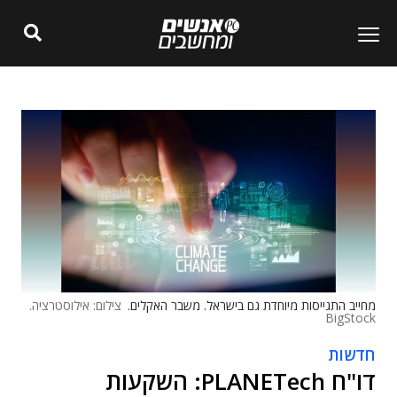
מחייב התגייסות מיוחדת גם בישראל. משבר האקלים.
צילום: אילוסטרציה.
BigStock
חדשות
דו"ח PLANETech: השקעות