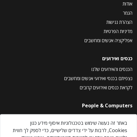
אודות
הנמר
הצהרת נגישות
מדיניות הפרטיות
אפליקציה אנשים ומחשבים
כנסים ואירועים
הכנסים והאירועים שלנו
נצפיתם בכנסי ואירועי אנשים ומחשבים
לקראת כנסים ואירועים קרובים
People & Computers
About Us
באתר זה נעשה שימוש בטכנולוגיות איסוף מידע כגון
Privacy Policy
Cookies, לרבות על ידי צדדים שלישיים, כדי לספק לך חווית
Contact Us