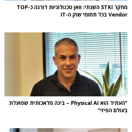
מחקר STKI השנתי: וואן טכנולוגיות דורגה כ-TOP
Vendor בכל תחומי שוק ה-IT
"העתיד הוא Physical AI – בינה מלאכותית שפועלת
בעולם הפיזי"