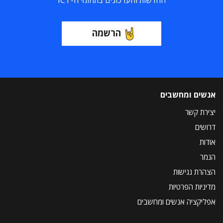
החדשות והעדכונים בתחומי ה-ICT
הרשמה
אנשים ומחשבים
יצירת קשר
דרושים
אודות
הנמר
הצהרת נגישות
מדיניות הפרטיות
אפליקציה אנשים ומחשבים