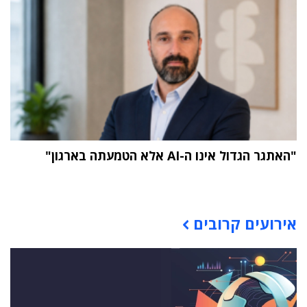
"האתגר הגדול אינו ה-AI אלא הטמעתה בארגון"
תוכן פרסומי
אירועים קרובים