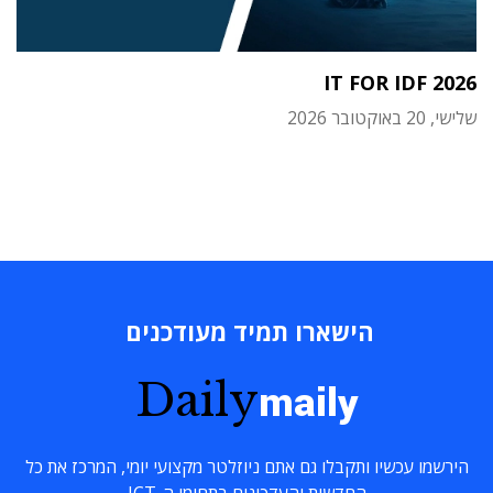
IT FOR IDF 2026
שלישי, 20 באוקטובר 2026
הישארו תמיד מעודכנים
Daily
maily
הירשמו עכשיו ותקבלו גם אתם ניוזלטר מקצועי יומי, המרכז את כל