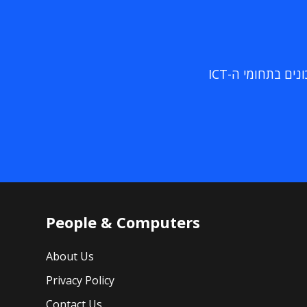
ם בתחומי ה-ICT
People & Computers
About Us
Privacy Policy
Contact Us