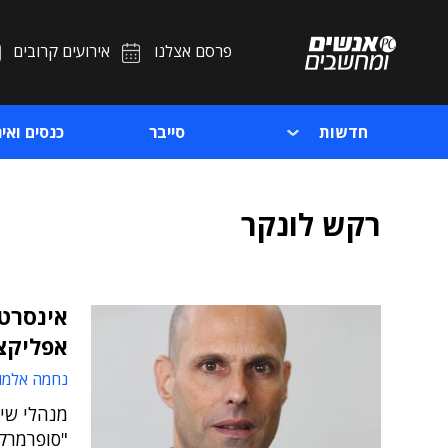
פרסם אצלנו
אירועים קרובים
חדשות
סייבר
כנסים ואיר
רקש לונקר
אינסרט 
אפליקצי
נחמה אלמו
מנהלי שיו
"סופרמרקט