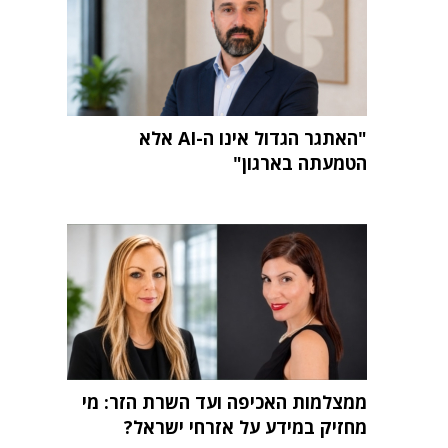
"האתגר הגדול אינו ה-AI אלא
הטמעתה בארגון"
ממצלמות האכיפה ועד השרת הזר: מי
מחזיק במידע על אזרחי ישראל?