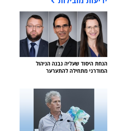
ידיעות מובילות
הנחת היסוד שעליה נבנה הניהול
המודרני מתחילה להתערער