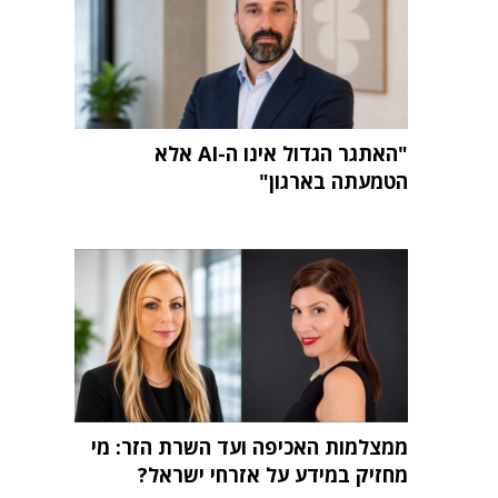
"האתגר הגדול אינו ה-AI אלא
הטמעתה בארגון"
ממצלמות האכיפה ועד השרת הזר: מי
מחזיק במידע על אזרחי ישראל?