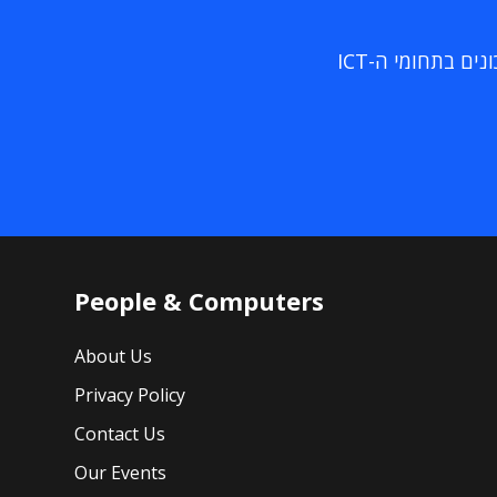
ם בתחומי ה-ICT
People & Computers
About Us
Privacy Policy
Contact Us
Our Events