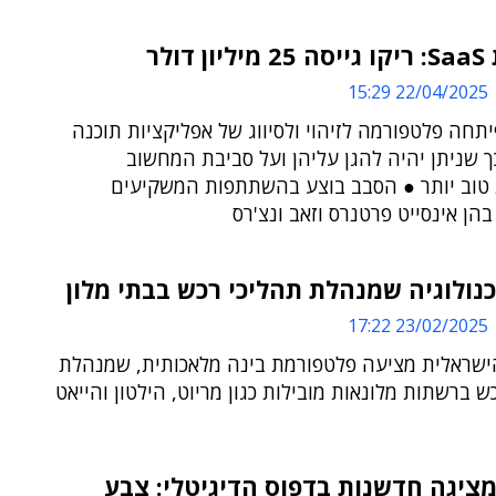
דולר
22/04/2025 15:29
חה פלטפורמה לזיהוי ולסיווג של אפליקציות תוכנה
ך שניתן יהיה להגן עליהן ועל סביבת המחשוב
 טוב יותר ● הסבב בוצע בהשתתפות המשקיעים
בהן אינסייט פרטנרס וזאב ונצ'רס
כנולוגיה שמנהלת תהליכי רכש בבתי מלון
23/02/2025 17:22
שראלית מציעה פלטפורמת בינה מלאכותית, שמנהלת
ש ברשתות מלונאות מובילות כגון מריוט, הילטון והייאט
ציגה חדשנות בדפוס הדיגיטלי: צבע