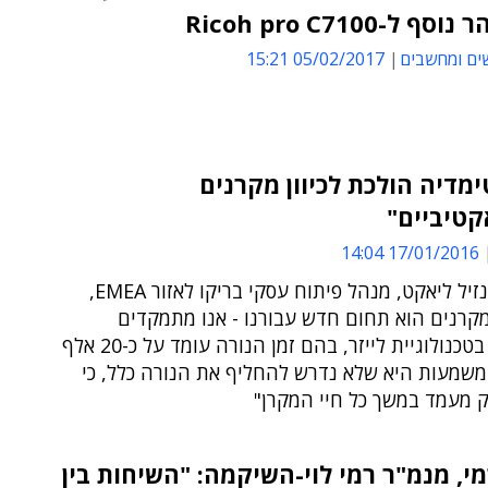
ף ל-Ricoh pro C7100
ים ומחשבים
05/02/2017 15:21
מדיה הולכת לכיוון מקרנים
קטיביים"
17/01/2016 14:04
כך אמר טנזיל ליאקט, מנהל פיתוח עסקי בריקו לאזור EMEA,
קרנים הוא תחום חדש עבורנו - אנו מתמקדים
במקרנים בטכנולוגיית לייזר, בהם זמן הנורה עומד על כ-20 אלף
משמעות היא שלא נדרש להחליף את הנורה כלל, כי
ק מעמד במשך כל חיי המקרן"
מי, מנמ"ר רמי לוי-השיקמה: "השיחות בין