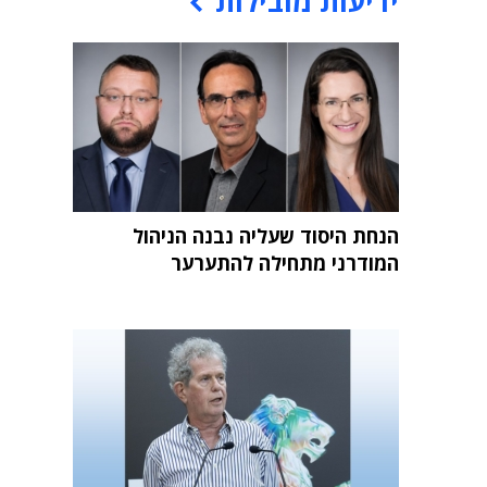
ידיעות מובילות
הנחת היסוד שעליה נבנה הניהול
המודרני מתחילה להתערער