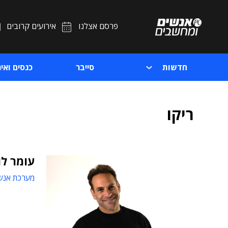
פרסם אצלנו
אירועים קרובים
חדשות
סייבר
כנסים ואיר
ריקו
עומר לו
מערכת אנש