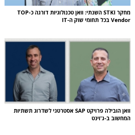
מחקר STKI השנתי: וואן טכנולוגיות דורגה כ-TOP
Vendor בכל תחומי שוק ה-IT
וואן הובילה פרויקט SAP אסטרטגי לשדרוג תשתיות
המחשוב ב-ג'וינט