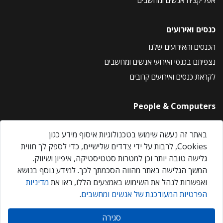
כנסים ואירועים
הכנסים והאירועים שלנו
נצפיתם בכנסי ואירועי אנשים ומחשבים
לקראת כנסים ואירועים קרובים
People & Computers
About Us
באתר זה נעשה שימוש בטכנולוגיות איסוף מידע כגון
Privacy Policy
Cookies, לרבות על ידי צדדים שלישיים, כדי לספק לך חווית
Contact Us
גלישה טובה יותר וכן למטרות סטטיסטיקה, איפיון ושיווק.
Our Events
המשך הגלישה באתר מהווה הסכמתך לכך. למידע נוסף בנושא
ואפשרות לנהל את השימוש באמצעים הללו, ראו את
מדיניות
הפרטיות המעודכנת של אנשים ומחשבים
.
אנשים ומחשבים © 2026 – כל הזכויות שמורות
סגירה