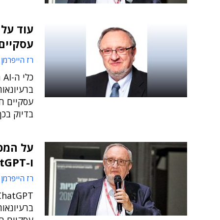
עוד על
עסקיים ו-GPT
רז הייפרמן
ברעיונאו
עסקיים ח
בדיוק בכך
על המפ
ו-ChatGPT
רז הייפרמן
ברעיונאו