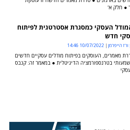
דשים בארגונים ● סדרת מאמרים חדשה זו עוסקת
 ● חלק א'
מודל העסקי כמסגרת אסטרטגית לפיתוח
סקי חדש
 ורז הייפרמן
10/07/2022 14:46
רת מאמרים, העוסקים בפיתוח מודלים עסקיים חדשים
שמעותי בטרנספורמציה הדיגיטלית ● במאמר זה: קנבס
סקי