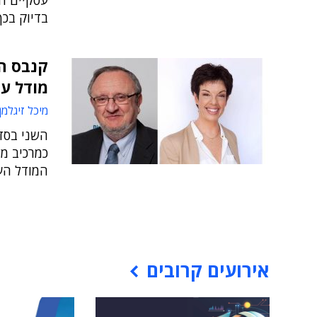
עסקיים ח
בדיוק בכך
קנבס ה
מודל ע
מיכל זיגלמן
השני בסד
כמרכיב מ
המודל הע
אירועים קרובים