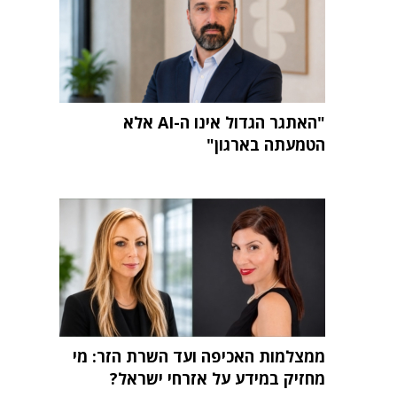
"האתגר הגדול אינו ה-AI אלא
הטמעתה בארגון"
ממצלמות האכיפה ועד השרת הזר: מי
מחזיק במידע על אזרחי ישראל?