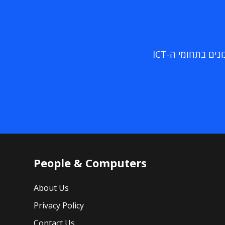
ם בתחומי ה-ICT
People & Computers
About Us
Privacy Policy
Contact Us