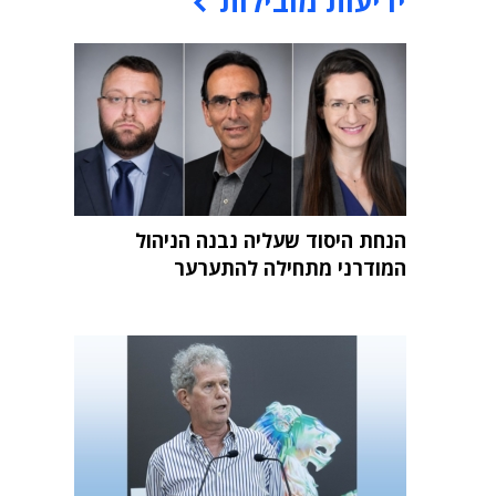
ידיעות מובילות
הנחת היסוד שעליה נבנה הניהול
המודרני מתחילה להתערער