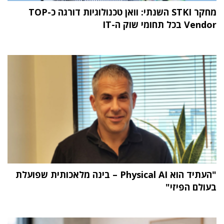
מחקר STKI השנתי: וואן טכנולוגיות דורגה כ-TOP
Vendor בכל תחומי שוק ה-IT
"העתיד הוא Physical AI – בינה מלאכותית שפועלת
בעולם הפיזי"