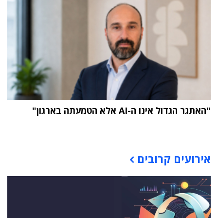
"האתגר הגדול אינו ה-AI אלא הטמעתה בארגון"
תוכן פרסומי
אירועים קרובים