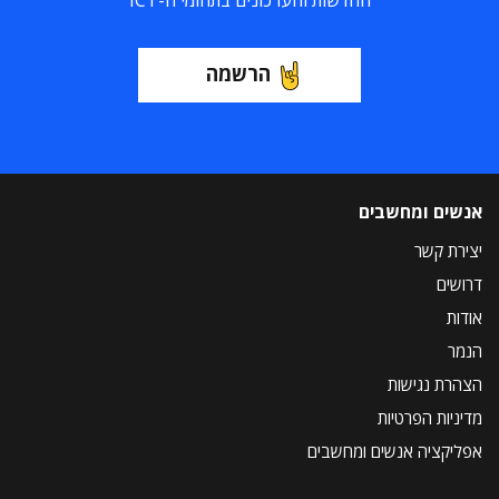
החדשות והעדכונים בתחומי ה-ICT
הרשמה
אנשים ומחשבים
יצירת קשר
דרושים
אודות
הנמר
הצהרת נגישות
מדיניות הפרטיות
אפליקציה אנשים ומחשבים