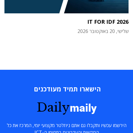
IT FOR IDF 2026
שלישי, 20 באוקטובר 2026
הישארו תמיד מעודכנים
Daily
maily
הירשמו עכשיו ותקבלו גם אתם ניוזלטר מקצועי יומי, המרכז את כל
החדשות והעדכונים בתחומי ה-ICT