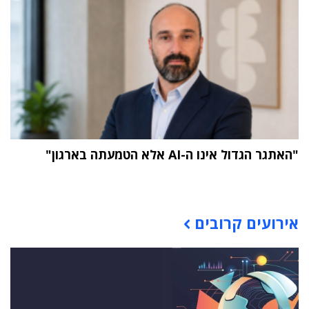
"האתגר הגדול אינו ה-AI אלא הטמעתה בארגון"
תוכן פרסומי
אירועים קרובים