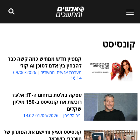
קונסיסט
קמפיין חדש ממחיש כמה קשה כבר
להבחין בין אדם לסוכן AI קולי
מערכת אנשים ומחשבים
09/06/2026
16:14
עסקה בולטת בתחום ה-IT: אלעד
רוכשת את קונסיסט ב-150 מיליון
שקלים
יניב הלפרין
01/06/2026 14:02
קונסיסט תפיץ ותיישם את הפתרון של
פיירברי בישראל