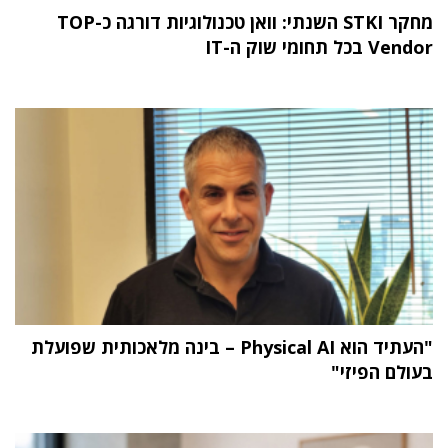
מחקר STKI השנתי: וואן טכנולוגיות דורגה כ-TOP
Vendor בכל תחומי שוק ה-IT
"העתיד הוא Physical AI – בינה מלאכותית שפועלת
בעולם הפיזי"