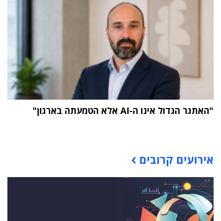
"האתגר הגדול אינו ה-AI אלא הטמעתה בארגון"
תוכן פרסומי
אירועים קרובים