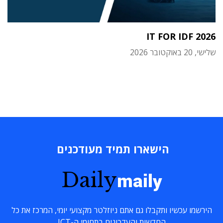
IT FOR IDF 2026
שלישי, 20 באוקטובר 2026
הישארו תמיד מעודכנים
Daily
maily
הירשמו עכשיו ותקבלו גם אתם ניוזלטר מקצועי יומי, המרכז את כל
החדשות והעדכונים בתחומי ה-ICT