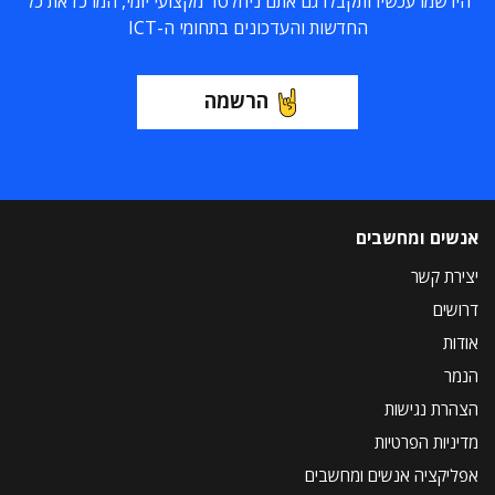
הירשמו עכשיו ותקבלו גם אתם ניוזלטר מקצועי יומי, המרכז את כל
החדשות והעדכונים בתחומי ה-ICT
הרשמה
אנשים ומחשבים
יצירת קשר
דרושים
אודות
הנמר
הצהרת נגישות
מדיניות הפרטיות
אפליקציה אנשים ומחשבים