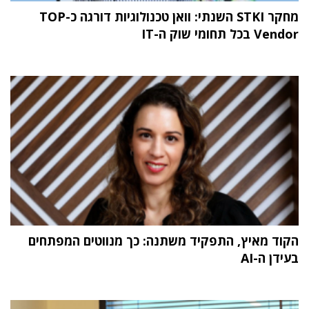
מחקר STKI השנתי: וואן טכנולוגיות דורגה כ-TOP
Vendor בכל תחומי שוק ה-IT
הקוד מאיץ, התפקיד משתנה: כך מנווטים המפתחים
בעידן ה-AI