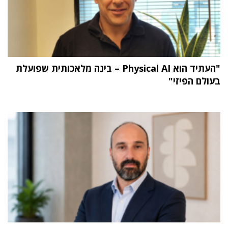
"העתיד הוא Physical AI – בינה מלאכותית שפועלת
בעולם הפיזי"