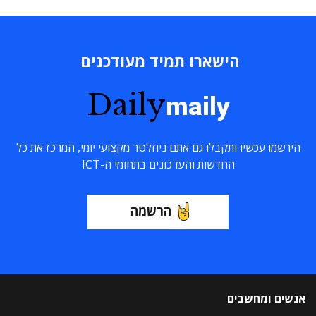
הישארו תמיד מעודכנים
Daily
maily
הירשמו עכשיו ותקבלו גם אתם ניוזלטר מקצועי יומי, המרכז את כל
החדשות והעדכונים בתחומי ה-ICT
הרשמה
אנשים ומחשבים