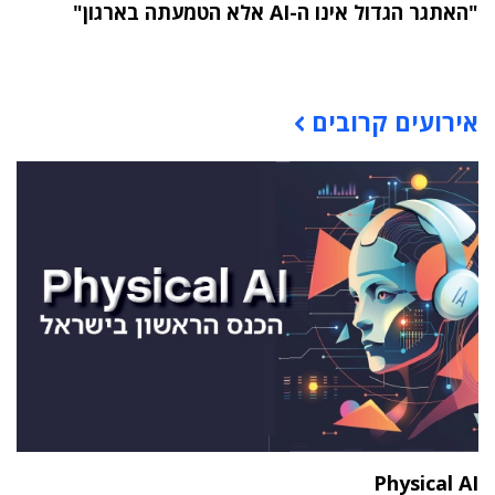
"האתגר הגדול אינו ה-AI אלא הטמעתה בארגון"
תוכן פרסומי
אירועים קרובים
Physical AI