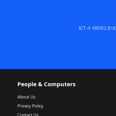
ם בתחומי ה-ICT
People & Computers
About Us
Privacy Policy
Contact Us