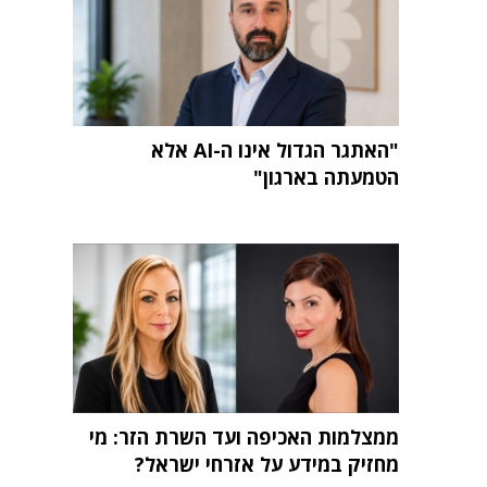
"האתגר הגדול אינו ה-AI אלא
הטמעתה בארגון"
ממצלמות האכיפה ועד השרת הזר: מי
מחזיק במידע על אזרחי ישראל?