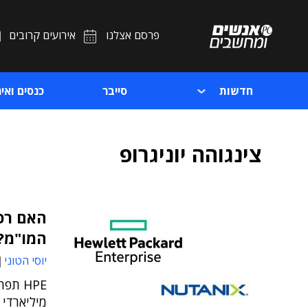
פרסם אצלנו
אירועים קרובים
חדשות
סייבר
כנסים ואיר
צינגוהה יוניגרופ
המו"מ?
יוסי הטוני
מיליארדי 