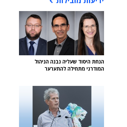
ידיעות מובילות
הנחת היסוד שעליה נבנה הניהול
המודרני מתחילה להתערער